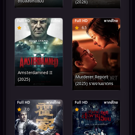
ชิงบัลลังก์แชมป์
(2026)
Full HD
ซับไทย
Full HD
พากย์ไทย
5.5
6.5
Amsterdamned II
Murderer Report
(2025)
(2025) รายงานฆาตกร
Full HD
พากย์ไทย
Full HD
พากย์ไทย
7.0
5.3