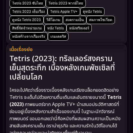
Tetris 2023 ซับไทย
Tetris 2023 พากย์ไทย
Tetris 2023 เต็มเรื่อง
Tetris Apple TV+
ดูหนัง Tetris
ดูหนัง Tetris 2023
วิดีโอเกม
สงครามเย็น
สหภาพโซเวียต
สิทธิ์จัดจำหน่ายเกม
หนัง Tetris
หนังทริลเลอร์
หนังสร้างจากเรื่องจริง
เกมเตตริส
เนื้อเรื่องย่อ
Tetris (2023): ทริลเลอร์สงคราม
เย็นสุดระทึก เบื้องหลังเกมพัซเซิลที่
เปลี่ยนโลก
ใครจะไปคิดว่าเรื่องราวเบื้องหลังเกมเรียงบล็อกยอดฮิตอย่าง
Tetris จะเต็มไปด้วยความตื่นเต้นและอันตรายขนาดนี้
Tetris
(2023)
ภาพยนตร์จาก Apple TV+ นำเสนอประวัติศาสตร์ที่
ซ่อนอยู่เบื้องหลังความสำเร็จของเกมนี้ ในฐานะนักวิจารณ์
ภาพยนตร์ ขอบอกเลยว่านี่คือหนังที่ผสมผสานความเป็นหนัง
สายลับสงครามเย็น ดราม่าธุรกิจ และความรักในวิดีโอเกมได้
อย่างกลมกล่อมและน่าติดตามตั้งแต่ต้นจนจบ