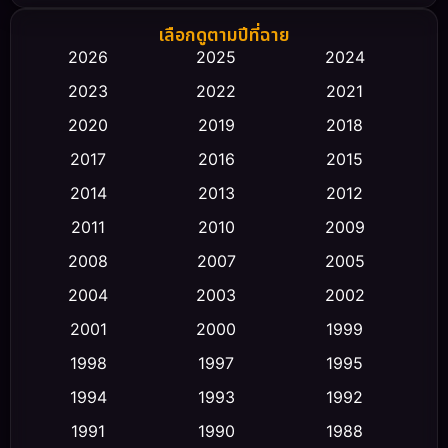
Biography ชีวิตจริง
(66)
เลือกดูตามปีที่ฉาย
2026
2025
2024
Black Comedy
(30)
2023
2022
2021
Classic หนังคลาสสิก
(23)
2020
2019
2018
2017
2016
2015
Comedy ตลก
(470)
2014
2013
2012
Coming-of-age ชีวิตวัยรุ่น
(43)
2011
2010
2009
Conspiracy
(2)
2008
2007
2005
2004
2003
2002
Crime อาชญากรรม
(352)
2001
2000
1999
Cult Film
(5)
1998
1997
1995
Culture
1994
1993
1992
(23)
1991
1990
1988
Dance เต้น
(6)