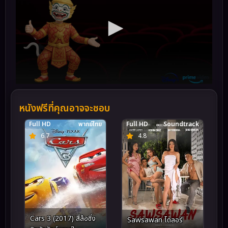
หนังฟรีที่คุณอาจจะชอบ
Full HD
พากย์ไทย
Full HD
Soundtrack
6.7
4.8
Cars 3 (2017) สี่ล้อซิ่ง
Sawsawan โดลอร์