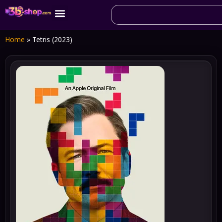
Home
»
Tetris (2023)