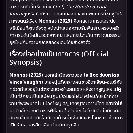
อาหารระดับขึ้นหิ้งอย่าง
Chef
,
The Hundred-Foot
Journey
หรือคิดถึงความกลมกล่อมของภาพยนตร์ที่ชุบชูจิตใจ
ภาพยนตร์เรื่อง
Nonnas (2025)
คือผลงานเกรดเอระดับ
พรีเมียมที่คุณต้องดู หนังนำเสนอความสัมพันธ์ในครอบครัว
การเริ่มต้นใหม่ในวัยกลางคน และการปะทะกันทางวัฒนธรรม
ยุคใหม่กับความคลาสสิกดั้งเดิมได้อย่างลงตัว
เรื่องย่ออย่างเป็นทางการ (Official
Synopsis)
Nonnas (2025)
บอกเล่าเรื่องราวของ
โจ (Joe รับบทโดย
Vince Vaughn)
ชายหนุ่มวัยกลางคนชาวอิตาเลียน-อเมริกัน
ที่ชีวิตกำลังอยู่ในช่วงดิ่งเหวอย่างสิ้นเชิง หลังจากสูญเสียแม่ผู้
เป็นที่รักอันเป็นเสมือนศูนย์รวมจิตใจไป พร้อมกับหน้าที่การ
งานที่พังพินาศในเมืองใหญ่ สัญชาตญาณความโดดเดี่ยวทำให้
เขาคิดถึงรสชาติอาหารฝีมือแม่ในวัยเด็ก โจจึงตัดสินใจทิ้งอดีต
อันขมขื่นแล้วเกิดไอเดียสุดบ้าระห่ำเพื่อดัดหลังโชคชะตา ด้วยการ
เปิดร้านอาหารอิตาเลียนในย่านบรูกลิน