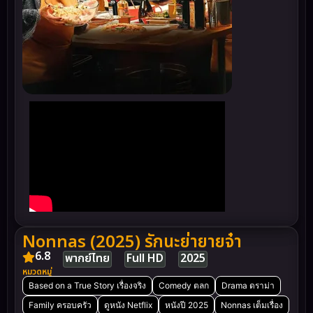
Nonnas (2025) รักนะย่ายายจ๋า
6.8
พากย์ไทย
Full HD
2025
หมวดหมู่
Based on a True Story เรื่องจริง
Comedy ตลก
Drama ดราม่า
Family ครอบครัว
ดูหนัง Netflix
หนังปี 2025
Nonnas เต็มเรื่อง