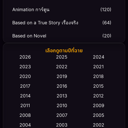
Animation การ์ตูน
(120)
Based on a True Story เรื่องจริง
(64)
Based on Novel
(20)
Biography ชีวิตจริง
(66)
เลือกดูตามปีที่ฉาย
2026
2025
2024
Black Comedy
(30)
2023
2022
2021
Classic หนังคลาสสิก
(23)
2020
2019
2018
2017
2016
2015
Comedy ตลก
(470)
2014
2013
2012
Coming-of-age ชีวิตวัยรุ่น
(43)
2011
2010
2009
Conspiracy
(2)
2008
2007
2005
2004
2003
2002
Crime อาชญากรรม
(352)