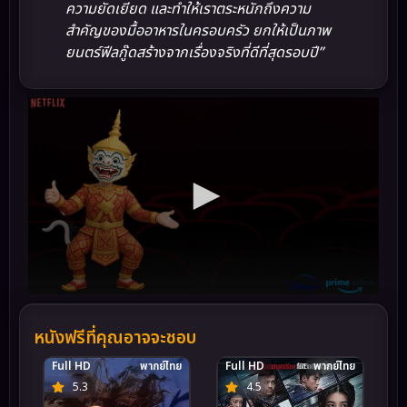
ความยัดเยียด และทำให้เราตระหนักถึงความ
สำคัญของมื้ออาหารในครอบครัว ยกให้เป็นภาพ
ยนตร์ฟีลกู๊ดสร้างจากเรื่องจริงที่ดีที่สุดรอบปี”
หนังฟรีที่คุณอาจจะชอบ
Full HD
พากย์ไทย
Full HD
พากย์ไทย
5.3
4.5