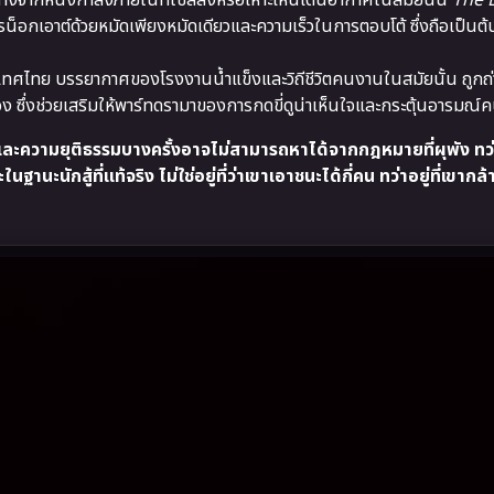
างจากหนังกำลังภายในที่ใช้สลิงหรือเหาะเหินเดินอากาศในสมัยนั้น
The 
ารน็อกเอาต์ด้วยหมัดเพียงหมัดเดียวและความเร็วในการตอบโต้ ซึ่งถือเป็
เทศไทย บรรยากาศของโรงงานน้ำแข็งและวิถีชีวิตคนงานในสมัยนั้น ถูก
อง ซึ่งช่วยเสริมให้พาร์ทดรามาของการกดขี่ดูน่าเห็นใจและกระตุ้นอารมณ์คน
้อขาย และความยุติธรรมบางครั้งอาจไม่สามารถหาได้จากกฎหมายที่ผุพัง ทว
นักสู้ที่แท้จริง ไม่ใช่อยู่ที่ว่าเขาเอาชนะได้กี่คน ทว่าอยู่ที่เขากล้า