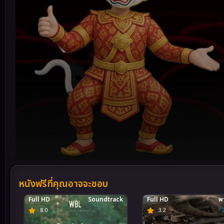
Volume
90%
หนังฟรีที่คุณอาจจะชอบ
Full HD
Soundtrack
Full HD
พา
8.0
3.2