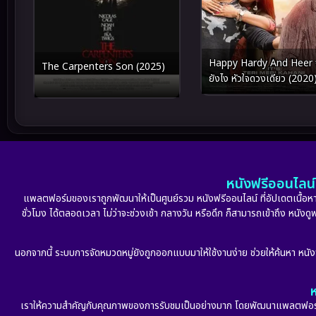
Happy Hardy And Heer จ
The Carpenters Son (2025)
ยังไง หัวใจดวงเดียว (2020
หนังฟรีออนไลน์ 
แพลตฟอร์มของเราถูกพัฒนาให้เป็นศูนย์รวม หนังฟรีออนไลน์ ที่อัปเดตเนื้อหาใ
ชั่วโมง ได้ตลอดเวลา ไม่ว่าจะช่วงเช้า กลางวัน หรือดึก ก็สามารถเข้าถึง หนัง
นอกจากนี้ ระบบการจัดหมวดหมู่ยังถูกออกแบบมาให้ใช้งานง่าย ช่วยให้ค้นหา หนั
ห
เราให้ความสำคัญกับคุณภาพของการรับชมเป็นอย่างมาก โดยพัฒนาแพลตฟอร์มให้