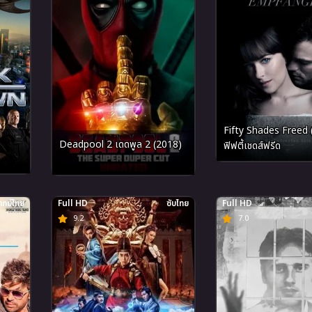
Fifty Shades Freed 
Deadpool 2 เดดพูล 2 (2018)
ฟิฟตี้เชดส์ฟรีด
กย์ไทย
Full HD
ซับไทย
Full HD
9.2
7.0