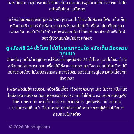
และเสียง ควบคู่กับระบบสตรีมมิ่งที่มีความเสถียรสูง ช่วยให้การรับชมเป็นไป
อย่างลื่นไหล ไม่มีสะดุด
พร้อมกันนี้ยังรองรับทุกอุปกรณ์ ทุกระบบ ไม่ว่าจะเป็นสมาร์ทโฟน แท็บเล็ต
หรือคอมพิวเตอร์ ทำให้สามารถ ดูหนังออนไลน์เต็มเรื่อง ได้ทุกที่ทุกเวลา
เพียงมีอินเทอร์เน็ตก็เข้าถึง หนังฟรีออนไลน์ ได้ทันที ตอบโจทย์ไลฟ์สไตล์
ของผู้ใช้งานยุคใหม่อย่างแท้จริง
ดูหนังฟรี 24 ชั่วโมง ไม่มีโฆษณากวนใจ หนังเต็มเรื่องครบ
ทุกแนว
อีกหนึ่งจุดเด่นสำคัญคือการให้บริการ ดูหนังฟรี 24 ชั่วโมง แบบไม่มีข้อจำกัด
พร้อมลดโฆษณารบกวน เพื่อให้ผู้ใช้งานสามารถ ดูหนังออนไลน์เต็มเรื่อง ได้
อย่างต่อเนื่อง ไม่เสียอรรถรสระหว่างรับชม รองรับการดูได้ยาวต่อเนื่องทุก
ช่วงเวลา
แพลตฟอร์มยังรวบรวม หนังเต็มเรื่อง ไว้อย่างครบทุกแนว ไม่ว่าจะเป็นหนัง
ใหม่ล่าสุด หนังยอดนิยม หรือซีรีย์ต่างประเทศ ทำให้สามารถเลือก หนังดูฟรี
ได้หลากหลายและไม่ซ้ำในแต่ละวัน ช่วยให้การ ดูหนังฟรีออนไลน์ เป็น
ประสบการณ์ที่ไม่น่าเบื่อ และตอบโจทย์ความต้องการของผู้ใช้งานได้อย่าง
ครบถ้วนในที่เดียว
© 2026 3b-shop.com