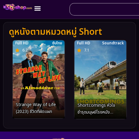
ดูหนังตามหมวดหมู่ Short
Full HD
ซับไทย
Full HD
Soundtrack
6.2
7.1
Strange Way of Life
Shortcomings หัวใจ
(2023) ชีวิตที่ผิดแผก
ชำรุดมนุษย์โรงหนัง
(2023)