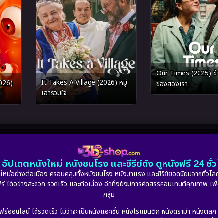
Our Times (2025) ข้
It Takes A Village (2026) หมู่
026)
ของสองเรา
เฮารวมใจ
อัปเดตหนังใหม่ หนังชนโรง และซีรีย์ดัง ดูหนังฟรี 24 ช
หม่อย่างต่อเนื่อง ครอบคลุมทั้งหนังชนโรง หนังมาแรง และซีรีย์ยอดนิยมจากทั่วโลก
ดูฟรี ได้อย่างสะดวก รวดเร็ว และต่อเนื่อง อีกทั้งยังมีการคัดสรรคอนเทนต์คุณภาพ เพื
กลุ่ม
งฟรีออนไลน์ ได้รวดเร็ว ไม่ว่าจะเป็นหนังแอคชั่น หนังโรแมนติก หนังดราม่า หนังตล