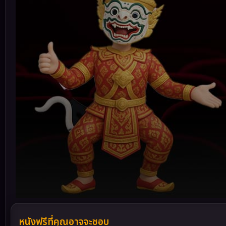
Volume
90%
หนังฟรีที่คุณอาจจะชอบ