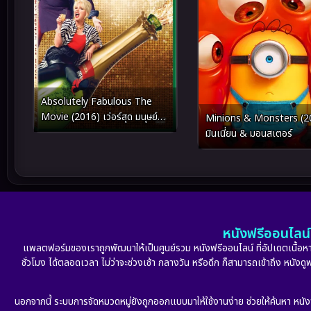
Absolutely Fabulous The
Movie (2016) เว่อร์สุด มนุษย์
Minions & Monsters (2
ป้า!
มินเนี่ยน & มอนสเตอร์
หนังฟรีออนไลน์ 
แพลตฟอร์มของเราถูกพัฒนาให้เป็นศูนย์รวม หนังฟรีออนไลน์ ที่อัปเดตเนื้อหาใ
ชั่วโมง ได้ตลอดเวลา ไม่ว่าจะช่วงเช้า กลางวัน หรือดึก ก็สามารถเข้าถึง หนัง
นอกจากนี้ ระบบการจัดหมวดหมู่ยังถูกออกแบบมาให้ใช้งานง่าย ช่วยให้ค้นหา หนั