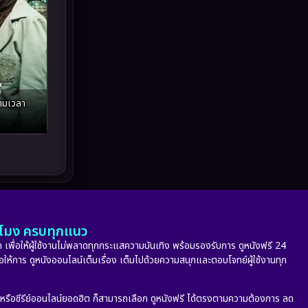
Melodrama
(5)
Military
(8)
MONOMAX
(10)
Monster
(24)
ามเวลา
Movie Collection
(6)
Musical เพลง
(66)
Mystery ลึกลับ
(348)
nature
(4)
ั่วโมง ครบทุกแนว
 เพื่อให้ผู้ใช้งานไม่พลาดทุกกระแสความบันเทิง พร้อมรองรับการ ดูหนังฟรี 24
Parody
(2)
่อให้การ ดูหนังออนไลน์เต็มเรื่อง เต็มไปด้วยความสนุกและตอบโจทย์ผู้ใช้งานทุก
Period ย้อนยุค
(53)
ก หรือซีรีย์ออนไลน์ยอดฮิต ก็สามารถเลือก ดูหนังฟรี ได้ตรงตามความต้องการ ลด