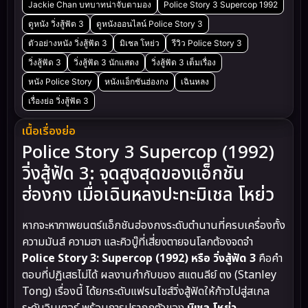
Jackie Chan บทบาทน่าจับตามอง
Police Story 3 Supercop 1992
ดูหนัง วิ่งสู้ฟัด 3
ดูหนังออนไลน์ Police Story 3
ตัวอย่างหนัง วิ่งสู้ฟัด 3
มิเชล โหย่ว
รีวิว Police Story 3
วิ่งสู้ฟัด 3
วิ่งสู้ฟัด 3 นักแสดง
วิ่งสู้ฟัด 3 เต็มเรื่อง
หนัง Police Story
หนังแอ็กชันฮ่องกง
เฉินหลง
เรื่องย่อ วิ่งสู้ฟัด 3
เนื้อเรื่องย่อ
Police Story 3 Supercop (1992)
วิ่งสู้ฟัด 3: จุดสูงสุดของแอ็กชัน
ฮ่องกง เมื่อเฉินหลงปะทะมิเชล โหย่ว
หากจะหาภาพยนตร์แอ็กชันฮ่องกงระดับตำนานที่ครบเครื่องทั้ง
ความมันส์ ความฮา และคิวบู๊ที่เสี่ยงตายจนโลกต้องจดจำ
Police Story 3: Supercop (1992) หรือ วิ่งสู้ฟัด 3
คือคำ
ตอบที่ปฏิเสธไม่ได้ ผลงานกำกับของ สแตนลีย์ ตง (Stanley
Tong) เรื่องนี้ ได้ยกระดับแฟรนไชส์วิ่งสู้ฟัดให้ก้าวไปสู่สเกล
ระดับอินเตอร์ พร้อมการปรากฏตัวของ
มิเชล โหย่ว