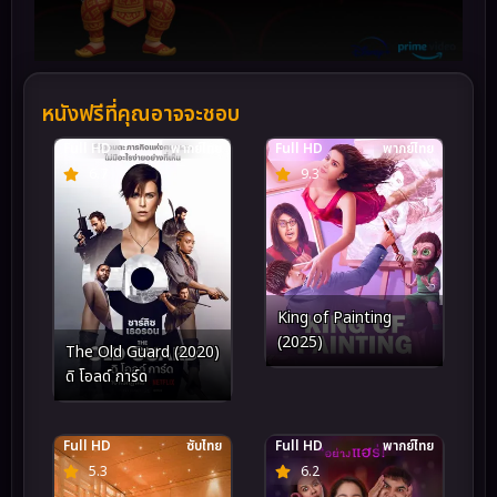
หนังฟรีที่คุณอาจจะชอบ
Full HD
พากย์ไทย
Full HD
พากย์ไทย
6.7
9.3
King of Painting
(2025)
The Old Guard (2020)
ดิ โอลด์ การ์ด
Full HD
ซับไทย
Full HD
พากย์ไทย
5.3
6.2