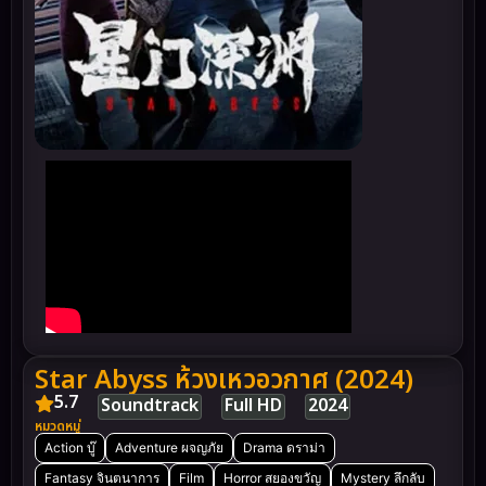
Star Abyss ห้วงเหวอวกาศ (2024)
5.7
Soundtrack
Full HD
2024
หมวดหมู่
Action บู๊
Adventure ผจญภัย
Drama ดราม่า
Fantasy จินตนาการ
Film
Horror สยองขวัญ
Mystery ลึกลับ