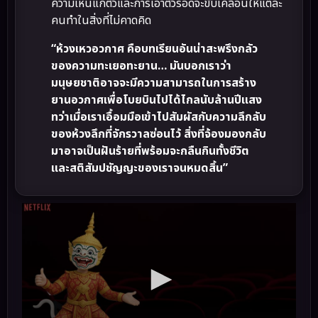
ความเห็นแก่ตัวและการเอาตัวรอดจะขับเคลื่อนให้แต่ละ
คนทำในสิ่งที่ไม่คาดคิด
“ห้วงเหวอวกาศ คือบทเรียนอันน่าสะพรึงกลัว
ของความทะเยอทะยาน… มันบอกเราว่า
มนุษยชาติอาจจะมีความสามารถในการสร้าง
ยานอวกาศเพื่อโบยบินไปได้ไกลนับล้านปีแสง
ทว่าเมื่อเราเอื้อมมือเข้าไปสัมผัสกับความลึกลับ
ของห้วงลึกที่จักรวาลซ่อนไว้ สิ่งที่จ้องมองกลับ
มาอาจเป็นฝันร้ายที่พร้อมจะกลืนกินทั้งชีวิต
และสติสัมปชัญญะของเราจนหมดสิ้น”