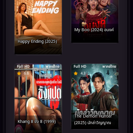
My Boo (2024) อนงค์
Happy Ending (2025)
Full HD
พากย์ไทย
Full HD
พากย์ไทย
6.8
4.3
The Demon Hunter
Khang 8 ขัง 8 (1999)
(2025) นักล่าวิญญาณ