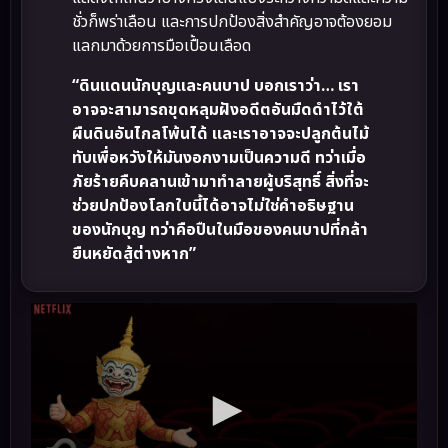
ชั่วก็พร่าเลือน และการปกป้องสิ่งสำคัญอาจต้องยอม
แลกมาด้วยการมือเปื้อนเลือด
“ดินแดนนักบุญและคนบาป บอกเราว่า… เรา
อาจจะสามารถขุดหลุมฝังอดีตอันมืดดำไว้ใต้
ผืนดินอันไกลโพ้นได้ และเราอาจจะปลูกต้นไม้
ทับเพื่อหวังให้มันงอกงามเป็นความดี ทว่าเมื่อ
ภัยร้ายคืบคลานเข้ามาทำลายผู้บริสุทธิ์ สิ่งที่จะ
ช่วยปกป้องโลกใบนี้ได้อาจไม่ใช่คำอธิษฐาน
ของนักบุญ ทว่าคือปืนในมือของคนบาปที่กล้า
ยืนหยัดสู้ต่างหาก”