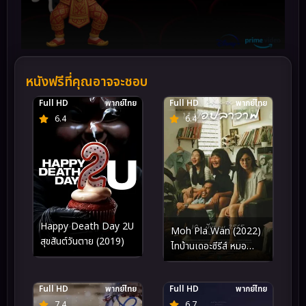
หนังฟรีที่คุณอาจจะชอบ
Full HD
พากย์ไทย
Full HD
พากย์ไทย
6.4
6.4
Happy Death Day 2U
Moh Pla Wan (2022)
สุขสันต์วันตาย (2019)
ไทบ้านเดอะซีรีส์ หมอ
ปลาวาฬ
Full HD
พากย์ไทย
Full HD
พากย์ไทย
7.4
6.7