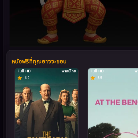
Volume
90%
หนังฟรีที่คุณอาจจะชอบ
Full HD
พากย์ไทย
Full HD
พา
6.9
6.5