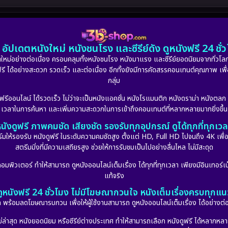
อัปเดตหนังใหม่ หนังชนโรง และซีรีย์ดัง ดูหนังฟรี 24 ช
หม่อย่างต่อเนื่อง ครอบคลุมทั้งหนังชนโรง หนังมาแรง และซีรีย์ยอดนิยมจากทั่วโลก
ดูฟรี ได้อย่างสะดวก รวดเร็ว และต่อเนื่อง อีกทั้งยังมีการคัดสรรคอนเทนต์คุณภาพ เพื
กลุ่ม
งฟรีออนไลน์ ได้รวดเร็ว ไม่ว่าจะเป็นหนังแอคชั่น หนังโรแมนติก หนังดราม่า หนังตล
เวลาในการค้นหา และเพิ่มความสะดวกในการเข้าถึงคอนเทนต์ที่หลากหลายมากยิ่งขึ้น
นังดูฟรี ภาพคมชัด เสียงชัด รองรับทุกอุปกรณ์ ดูได้ทุกที่ทุกเว
รองรับ หนังดูฟรี ในระดับความคมชัดสูง ตั้งแต่ HD, Full HD ไปจนถึง 4K เพื่อย
สตรีมมิ่งที่มีความเสถียรสูง ช่วยให้การรับชมเป็นไปอย่างลื่นไหล ไม่มีสะดุด
มพิวเตอร์ ทำให้สามารถ ดูหนังออนไลน์เต็มเรื่อง ได้ทุกที่ทุกเวลา เพียงมีอินเทอร์เน
แท้จริง
ดูหนังฟรี 24 ชั่วโมง ไม่มีโฆษณากวนใจ หนังเต็มเรื่องครบทุกแน
กัด พร้อมลดโฆษณารบกวน เพื่อให้ผู้ใช้งานสามารถ ดูหนังออนไลน์เต็มเรื่อง ได้อย่างต่
่าสุด หนังยอดนิยม หรือซีรีย์ต่างประเทศ ทำให้สามารถเลือก หนังดูฟรี ได้หลากหลายแล