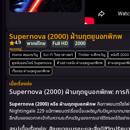
Supernova (2000) ฝ่ามฤตยูนอกพิภพ
4.9
พากย์ไทย
Full HD
2000
หมวดหมู่
Horror สยองขวัญ
Sci-Fi วิทยาศาสตร์
Thriller ระทึกขวัญ
หนังปี 2000
ดูหนังออนไลน์ Supernova
ตัวอย่างหนัง ฝ่ามฤตยูนอกพิภพ
ฝ่ามฤตยูนอกพ
เรื่องย่อ ฝ่ามฤตยูนอกพิภพ
เนื้อเรื่องย่อ
Supernova (2000) ฝ่ามฤตยูนอกพิภพ: ภารกิจก
Supernova (2000) หรือ ฝ่ามฤตยูนอกพิภพ
คือภาพยนตร์ไซไฟ-
Nightingale 229 แม้ภาพยนตร์เรื่องนี้จะเผชิญกับปัญหามากมาย
ลึกลับของอวกาศเข้ากับความระทึกขวัญของการเอาชีวิตรอดได้อย่าง
สรุปเนื้อเรื่องย่อ: สัญญาณมรณะและสิ่งมีชีวิตปริศน