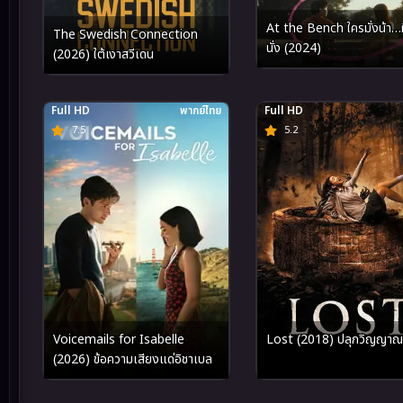
At the Bench ใครมั่งน้า…ที
The Swedish Connection
นั่ง (2024)
(2026) ใต้เงาสวีเดน
Full HD
พากย์ไทย
Full HD
7.5
5.2
Voicemails for Isabelle
Lost (2018) ปลุกวิญญาณเ
(2026) ข้อความเสียงแด่อิชาเบล