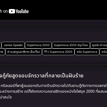
James Spader
Supernova 2000
Supernova 2000 สนุกไหม
ดูหนัง ฝ่าม
ิภพ
ฝ่ามฤตยูนอกพิภพ เต็มเรื่อง
รีวิว Supernova 2000
หนัง Supernova
หนั
ู้ภัยสูดขอบจักรวาลที่กลายเป็นฝันร้าย
ทริลเลอร์ที่พาผู้ชมออกเดินทางข้ามจักรวาลไปกับยานกู้ภัยทางการแพทย์
ระหว่างการสร้าง แต่ก็ยังคงความคลาสสิกของหนังไซไฟยุค 2000 ที่ผส
น่าสนใจ
า