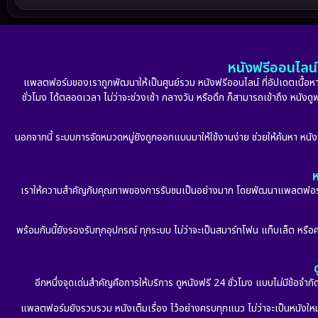
หนังฟรีออนไลน์ 
แพลตฟอร์มของเราถูกพัฒนาให้เป็นศูนย์รวม หนังฟรีออนไลน์ ที่อัปเดตเนื้อหาใ
ชั่วโมง ได้ตลอดเวลา ไม่ว่าจะช่วงเช้า กลางวัน หรือดึก ก็สามารถเข้าถึง หนัง
นอกจากนี้ ระบบการจัดหมวดหมู่ยังถูกออกแบบมาให้ใช้งานง่าย ช่วยให้ค้นหา หนั
ห
เราให้ความสำคัญกับคุณภาพของการรับชมเป็นอย่างมาก โดยพัฒนาแพลตฟอร์มให้
พร้อมกันนี้ยังรองรับทุกอุปกรณ์ ทุกระบบ ไม่ว่าจะเป็นสมาร์ทโฟน แท็บเล็ต หรือคอ
อีกหนึ่งจุดเด่นสำคัญคือการให้บริการ ดูหนังฟรี 24 ชั่วโมง แบบไม่มีข้อจำ
แพลตฟอร์มยังรวบรวม หนังเต็มเรื่อง ไว้อย่างครบทุกแนว ไม่ว่าจะเป็นหนังใหม่ล