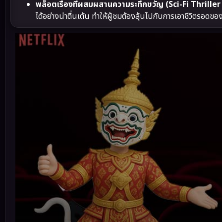
พล็อตเรื่องที่ผสมผสานความระทึกขวัญ (Sci-Fi Thriller
ได้อย่างน่าตื่นเต้น ทำให้ผู้ชมต้องลุ้นไปกับการเอาชีวิตรอดขอ