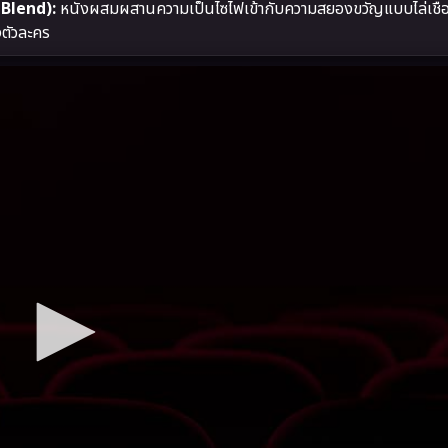
 Blend):
หนังผสมผสานความเป็นไซไฟเข้ากับความสยองขวัญแบบไล่เชือ
งตัวละคร