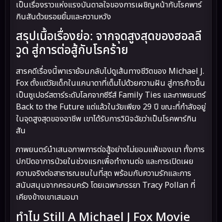
เป็นเรื่องราวแห่งแรงบันดาลใจของการเผชิญหน้ากับโรคพาร์
กินสันด้วยรอยยิ้มและความหวัง
สรุปเนื้อเรื่องย่อ: จากจุดสูงสุดของฮอลลี
วูด สู่การต่อสู้กับโรคร้าย
สารคดีเรื่องนี้พาเราย้อนกลับไปดูเส้นทางชีวิตของ Michael J.
Fox ตั้งแต่วัยเด็กในแคนาดาที่เต็มไปด้วยความฝัน สู่การก้าวขึ้น
เป็นซูเปอร์สตาร์ระดับโลกจากซีรีส์ Family Ties และภาพยนตร์
Back to the Future แต่แล้วในวัยเพียง 29 ปี ขณะที่กำลังอยู่
ในจุดสูงสุดของอาชีพ เขาได้รับการวินิจฉัยว่าเป็นโรคพาร์กิน
สัน
ภาพยนตร์นำเสนอภาพการต่อสู้อย่างไม่ยอมแพ้ของเขา ทั้งการ
ปกปิดอาการป่วยในช่วงแรกเพื่อทำงานต่อ และการเปิดเผย
ความจริงต่อสาธารณชนในที่สุด พร้อมกับความรักและการ
สนับสนุนจากครอบครัว โดยเฉพาะภรรยา Tracy Pollan ที่
เคียงข้างเขาเสมอมา
ทำไม Still A Michael J Fox Movie