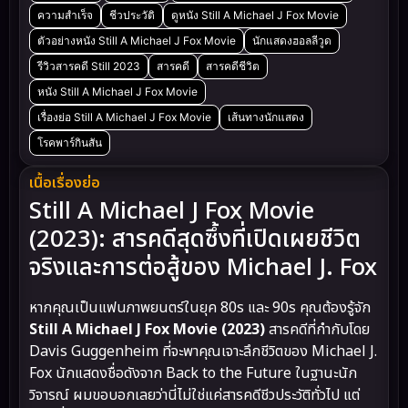
ความสำเร็จ
ชีวประวัติ
ดูหนัง Still A Michael J Fox Movie
ตัวอย่างหนัง Still A Michael J Fox Movie
นักแสดงฮอลลีวูด
รีวิวสารคดี Still 2023
สารคดี
สารคดีชีวิต
หนัง Still A Michael J Fox Movie
เรื่องย่อ Still A Michael J Fox Movie
เส้นทางนักแสดง
โรคพาร์กินสัน
เนื้อเรื่องย่อ
Still A Michael J Fox Movie
(2023): สารคดีสุดซึ้งที่เปิดเผยชีวิต
จริงและการต่อสู้ของ Michael J. Fox
หากคุณเป็นแฟนภาพยนตร์ในยุค 80s และ 90s คุณต้องรู้จัก
Still A Michael J Fox Movie (2023)
สารคดีที่กำกับโดย
Davis Guggenheim ที่จะพาคุณเจาะลึกชีวิตของ Michael J.
Fox นักแสดงชื่อดังจาก Back to the Future ในฐานะนัก
วิจารณ์ ผมขอบอกเลยว่านี่ไม่ใช่แค่สารคดีชีวประวัติทั่วไป แต่