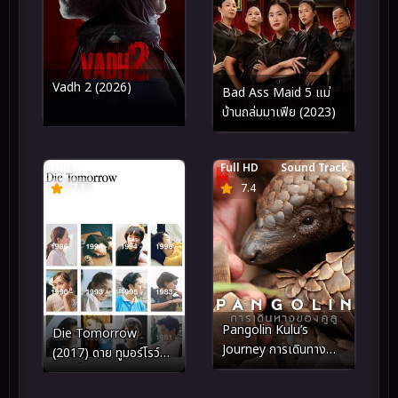
Vadh 2 (2026)
Bad Ass Maid 5 แม่
บ้านถล่มมาเฟีย (2023)
Full HD
พากย์ไทย
Full HD
Sound Track
7.1
7.4
Pangolin Kulu’s
Die Tomorrow
Journey การเดินทาง
(2017) ดาย ทูมอร์โรว์
ของคูลู (2025)
พรุ่งนี้ตาย