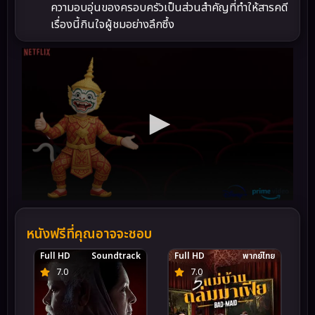
ความอบอุ่นของครอบครัวเป็นส่วนสำคัญที่ทำให้สารคดี
เรื่องนี้กินใจผู้ชมอย่างลึกซึ้ง
หนังฟรีที่คุณอาจจะชอบ
Full HD
Soundtrack
Full HD
พากย์ไทย
7.0
7.0