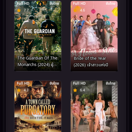
Full HD
ซับไทย
Full HD
ซับไทย
7.7
4.6
The Guardian Of The
Bride of the Year
Monarchs (2024) ผู้
(2026) เจ้าสาวแห่งปี
พิทักษ์ผีเสื้อ
Full HD
ซับไทย
Full HD
ซับไทย
4.3
6.4