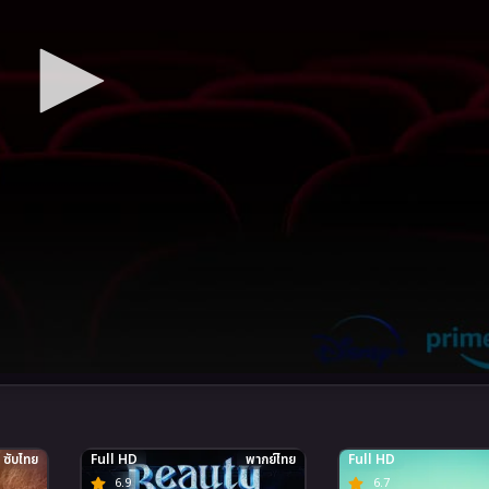
ซับไทย
Full HD
พากย์ไทย
Full HD
6.9
6.7