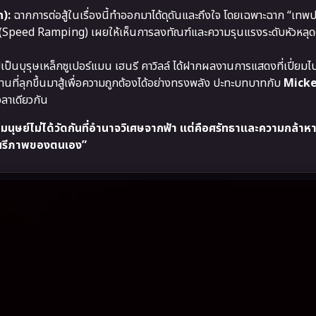
):
ฉากการต่อสู้ในเรื่องนี้ทำออกมาได้ดุดันและถึงใจ โดยเฉพาะฉาก “เทพ
วสูง (Speed Ramping) เผยให้เห็นการลงทัณฑ์และความรุนแรงระดับหัวหลุด
ปเป็นบุรุษเหล็กซูเปอร์แมน เฮนรี คาวิลล์ ได้ฝากผลงานการแสดงที่เปี่ยม
านที่ลุกขึ้นมาสู้เพื่อความถูกต้องได้อย่างทรงพลัง ปะทะบทบาทกับ
Micke
วลาเดียวกัน
ุษย์ไม่ได้วัดกันที่อำนาจวิเศษจากฟ้า แต่คือศรัทธาและความกล้า
งเสรีภาพของตนเอง”