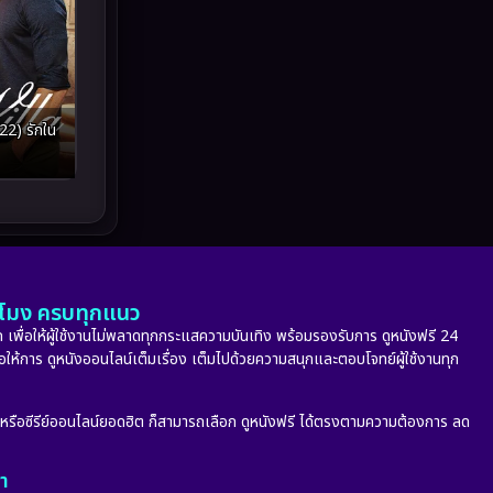
Melodrama
(5)
Military
(8)
MONOMAX
(9)
22) รักใน
Monster
(24)
Movie Collection
(6)
Musical เพลง
(66)
Mystery ลึกลับ
(345)
ั่วโมง ครบทุกแนว
 เพื่อให้ผู้ใช้งานไม่พลาดทุกกระแสความบันเทิง พร้อมรองรับการ ดูหนังฟรี 24
nature
(4)
่อให้การ ดูหนังออนไลน์เต็มเรื่อง เต็มไปด้วยความสนุกและตอบโจทย์ผู้ใช้งานทุก
Parody
(2)
ก หรือซีรีย์ออนไลน์ยอดฮิต ก็สามารถเลือก ดูหนังฟรี ได้ตรงตามความต้องการ ลด
Period ย้อนยุค
(53)
ลา