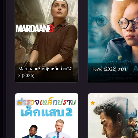
Mardaani 3 หญิงเหล็กล่าทมิฬ
Hawa (2022) ฮาวา
3 (2026)
Full HD
Soundtrack
Full HD
พา
4.4
6.9