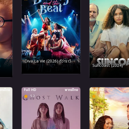
Diva La Vie​ (2026) ดีว่าราวี
Suncoast (2024)
กย์ไทย
Full HD
พากย์ไทย
Full HD
5.2
5.5