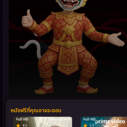
Volume
90%
หนังฟรีที่คุณอาจจะชอบ
Full HD
Soundtrack
Full HD
8.0
5.3