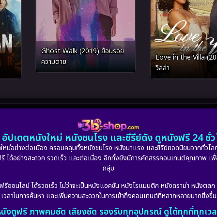
Ghost Walk (2019) ย้อนรอย
Love in the Villa (20
ความตาย
วิลล่า
อัปเดตหนังใหม่ หนังชนโรง และซีรีย์ดัง ดูหนังฟรี 24 ช
หม่อย่างต่อเนื่อง ครอบคลุมทั้งหนังชนโรง หนังมาแรง และซีรีย์ยอดนิยมจากทั่วโลก
ดูฟรี ได้อย่างสะดวก รวดเร็ว และต่อเนื่อง อีกทั้งยังมีการคัดสรรคอนเทนต์คุณภาพ เพื
กลุ่ม
งฟรีออนไลน์ ได้รวดเร็ว ไม่ว่าจะเป็นหนังแอคชั่น หนังโรแมนติก หนังดราม่า หนังตล
เวลาในการค้นหา และเพิ่มความสะดวกในการเข้าถึงคอนเทนต์ที่หลากหลายมากยิ่งขึ้น
นังดูฟรี ภาพคมชัด เสียงชัด รองรับทุกอุปกรณ์ ดูได้ทุกที่ทุกเว