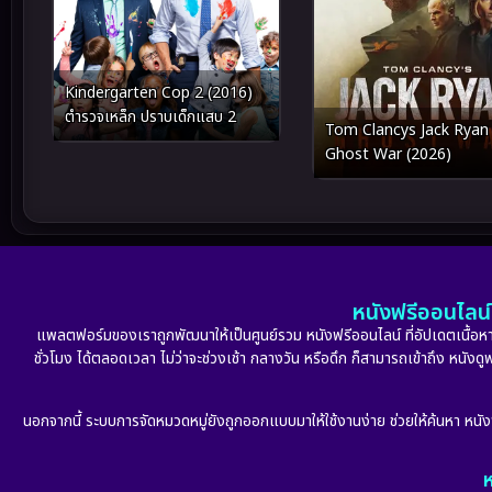
Kindergarten Cop 2 (2016)
ตำรวจเหล็ก ปราบเด็กแสบ 2
Tom Clancys Jack Ryan
Ghost War (2026)
หนังฟรีออนไลน์ 
แพลตฟอร์มของเราถูกพัฒนาให้เป็นศูนย์รวม หนังฟรีออนไลน์ ที่อัปเดตเนื้อหาใ
ชั่วโมง ได้ตลอดเวลา ไม่ว่าจะช่วงเช้า กลางวัน หรือดึก ก็สามารถเข้าถึง หนัง
นอกจากนี้ ระบบการจัดหมวดหมู่ยังถูกออกแบบมาให้ใช้งานง่าย ช่วยให้ค้นหา หนั
ห