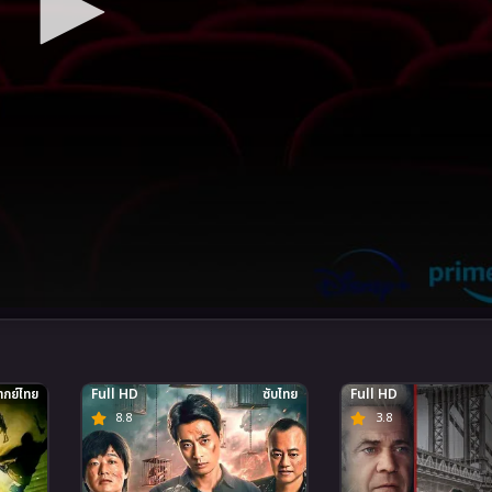
กย์ไทย
Full HD
ซับไทย
Full HD
8.8
3.8