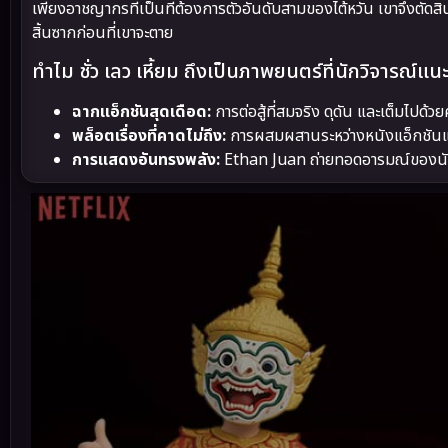
เพียงอาชญากรที่เป็นที่ต้องการตัวอันดับสามของไต้หวัน เขาจึงตัด
สิ้นซากก่อนที่เขาจะตาย
ทำไม ชั่ว เลว เหี้ยม ถึงเป็นภาพยนตร์ที่นักวิจารณ์แน
ฉากแอ็กชันสุดเดือด:
การต่อสู้ที่สมจริง ดุดัน และเต็มไปด้วย
พล็อตเรื่องที่คาดไม่ถึง:
การผสมผสานระหว่างหนังแอ็กชันและ
การแสดงอันทรงพลัง:
Ethan Juan ถ่ายทอดอารมณ์ของนักฆ่า