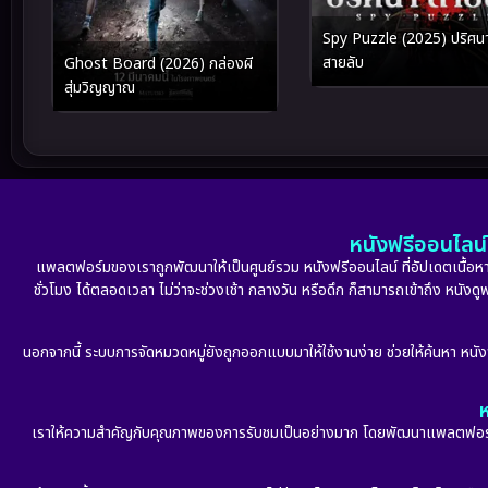
Spy Puzzle (2025) ปริศน
สายลับ
Ghost Board (2026) กล่องผี
สุ่มวิญญาณ
หนังฟรีออนไลน์ 
แพลตฟอร์มของเราถูกพัฒนาให้เป็นศูนย์รวม หนังฟรีออนไลน์ ที่อัปเดตเนื้อหาใ
ชั่วโมง ได้ตลอดเวลา ไม่ว่าจะช่วงเช้า กลางวัน หรือดึก ก็สามารถเข้าถึง หนัง
นอกจากนี้ ระบบการจัดหมวดหมู่ยังถูกออกแบบมาให้ใช้งานง่าย ช่วยให้ค้นหา หนั
ห
เราให้ความสำคัญกับคุณภาพของการรับชมเป็นอย่างมาก โดยพัฒนาแพลตฟอร์มให้