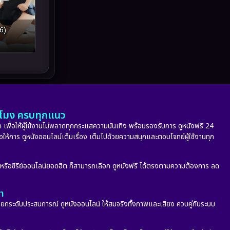
Inspirational แรงบันดาลใจ
(93)
6)
Investigation
(49)
iQIYI
(64)
Kids
(13)
LGBTQ
(10)
ั่วโมง ครบทุกแนว
 เพื่อให้ผู้ใช้งานไม่พลาดทุกกระแสความบันเทิง พร้อมรองรับการ ดูหนังฟรี 24
Love
(73)
่อให้การ ดูหนังออนไลน์เต็มเรื่อง เต็มไปด้วยความสนุกและตอบโจทย์ผู้ใช้งานทุก
Martial
(7)
ก หรือซีรีย์ออนไลน์ยอดฮิต ก็สามารถเลือก ดูหนังฟรี ได้ตรงตามความต้องการ ลด
Martial Arts
(43)
ลา
กระดับประสบการณ์ ดูหนังออนไลน์ ให้สมจริงทั้งภาพและเสียง ควบคู่กับระบบ
marvel
(8)