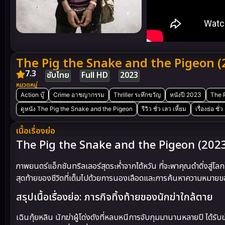
The Pig the Snake and the Pigeon (202
7.3
ซับไทย
Full HD
2023
หมวดหมู่
Action บู๊
Crime อาชญากรรม
Thriller ระทึกขวัญ
หนังปี 2023
The 
ดูหนัง The Pig the Snake and the Pigeon
รีวิว ชั่ว เลว เหี้ยม
เรื่องย่อ ชั่
เนื้อเรื่องย่อ
The Pig the Snake and the Pigeon (2023
ภาพยนตร์แอ็กชันทริลเลอร์สุดระห่ำจากไต้หวัน ที่จะพาคุณดำดิ่งสู่
สุดท้ายของชีวิตที่เต็มไปด้วยการนองเลือดและการค้นหาความหมายของ
สรุปเนื้อเรื่องย่อ: ภารกิจทิ้งท้ายของนักฆ่าใกล้ตาย
เฉินกุ้ยหลิน นักฆ่าผู้โด่งดังที่หลบหนีการจับกุมมานานหลายปี ได้รับข่