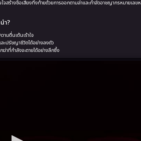
สินใจสร้างชื่อเสียงทิ้งท้ายด้วยการออกตามล่าและกำจัดอาชญากรหมายเลขห
ะนำ?
ความตื่นเต้นเร้าใจ
ปรัชญาชีวิตได้อย่างลงตัว
ที่กำลังจะตายได้อย่างลึกซึ้ง