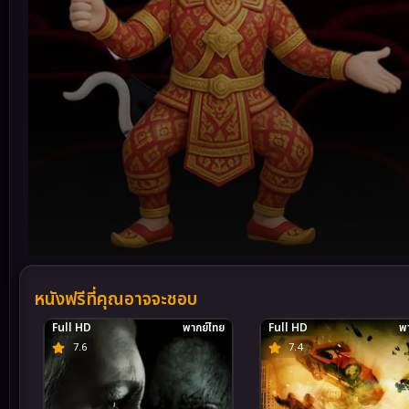
Volume
90%
หนังฟรีที่คุณอาจจะชอบ
Full HD
พากย์ไทย
Full HD
พา
7.6
7.4