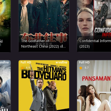
The Godfather of
Confidential Infor
ย์
Northeast China (2022) เจ้า
(2023)
พ่อเดือด
กย์ไทย
Full HD
พากย์ไทย
Full HD
6.9
6.7