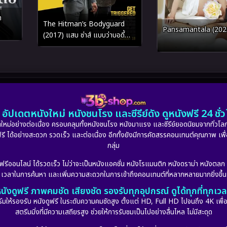
า
The Hitman’s Bodyguard
Pansamantala (202
(2017) แสบ ซ่าส์ แบบว่าบอดี้
การ์ด
อัปเดตหนังใหม่ หนังชนโรง และซีรีย์ดัง ดูหนังฟรี 24 ช
หม่อย่างต่อเนื่อง ครอบคลุมทั้งหนังชนโรง หนังมาแรง และซีรีย์ยอดนิยมจากทั่วโลก
ดูฟรี ได้อย่างสะดวก รวดเร็ว และต่อเนื่อง อีกทั้งยังมีการคัดสรรคอนเทนต์คุณภาพ เพื
กลุ่ม
งฟรีออนไลน์ ได้รวดเร็ว ไม่ว่าจะเป็นหนังแอคชั่น หนังโรแมนติก หนังดราม่า หนังตล
เวลาในการค้นหา และเพิ่มความสะดวกในการเข้าถึงคอนเทนต์ที่หลากหลายมากยิ่งขึ้น
นังดูฟรี ภาพคมชัด เสียงชัด รองรับทุกอุปกรณ์ ดูได้ทุกที่ทุกเว
รองรับ หนังดูฟรี ในระดับความคมชัดสูง ตั้งแต่ HD, Full HD ไปจนถึง 4K เพื่อย
สตรีมมิ่งที่มีความเสถียรสูง ช่วยให้การรับชมเป็นไปอย่างลื่นไหล ไม่มีสะดุด