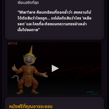
เงียบสงัดที่สุด
“Warfare คือบทเรียนที่ตอกย้ำว่า สงครามไม่
ได้ตัดสินว่าใครถูก… แต่มันตัดสินว่าใคร ‘เหลือ
รอด’ และใครที่จะต้องแบกความทรงจำเหล่า
นั้นไปจนตาย”
หนังฟรีที่คุณอาจจะชอบ