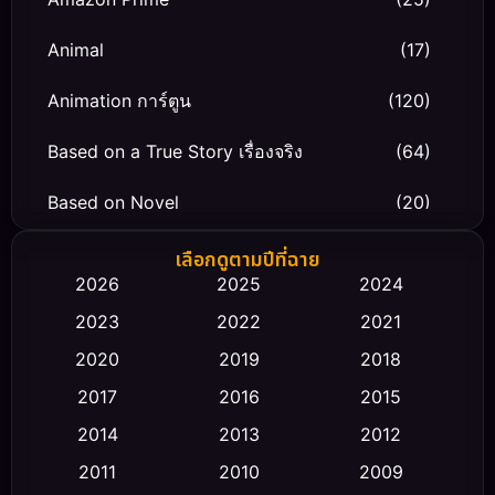
Animal
(17)
Animation การ์ตูน
(120)
Based on a True Story เรื่องจริง
(64)
Based on Novel
(20)
Biography ชีวิตจริง
(66)
เลือกดูตามปีที่ฉาย
2026
2025
2024
Black Comedy
(30)
2023
2022
2021
Classic หนังคลาสสิก
(23)
2020
2019
2018
2017
2016
2015
Comedy ตลก
(470)
2014
2013
2012
Coming-of-age ชีวิตวัยรุ่น
(43)
2011
2010
2009