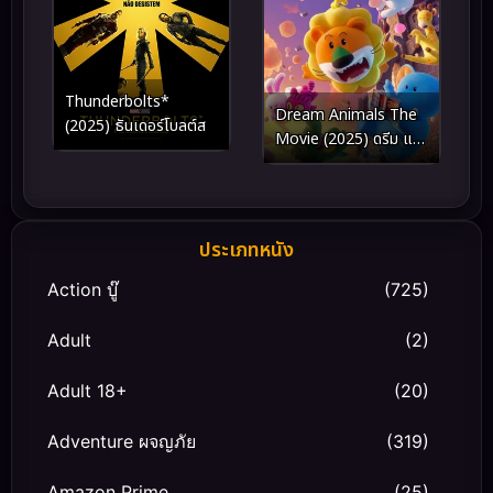
Thunderbolts*
Dream Animals The
(2025) ธันเดอร์โบลต์ส
Movie (2025) ดรีม แอ
นิมอล เดอะ มูฟวี่
ประเภทหนัง
Action บู๊
(725)
Adult
(2)
Adult 18+
(20)
Adventure ผจญภัย
(319)
Amazon Prime
(25)