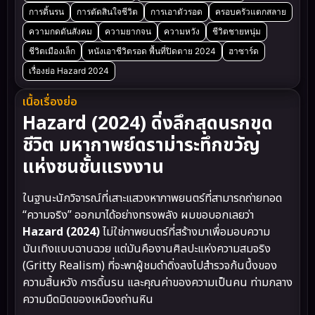
การดิ้นรน
การตัดสินใจชีวิต
การเอาตัวรอด
ครอบครัวแตกสลาย
ความกดดันสังคม
ความยากจน
ความหวัง
ชีวิตชายหนุ่ม
ชีวิตเมืองเล็ก
หนังเอาชีวิตรอด พื้นที่ปิดตาย 2024
ฮาซาร์ด
เรื่องย่อ Hazard 2024
เนื้อเรื่องย่อ
Hazard (2024) ดิ่งลึกสุดนรกขุด
ชีวิต มหากาพย์ดราม่าระทึกขวัญ
แห่งชนชั้นแรงงาน
ในฐานะนักวิจารณ์ที่เสาะแสวงหาภาพยนตร์ที่สามารถถ่ายทอด
“ความจริง” ออกมาได้อย่างทรงพลัง ผมขอบอกเลยว่า
Hazard (2024)
ไม่ใช่ภาพยนตร์ที่สร้างมาเพื่อมอบความ
บันเทิงแบบฉาบฉวย แต่มันคืองานศิลปะแห่งความสมจริง
(Gritty Realism) ที่จะพาผู้ชมดำดิ่งลงไปสำรวจก้นบึ้งของ
ความสิ้นหวัง การดิ้นรน และคุณค่าของความเป็นคน ท่ามกลาง
ความมืดมิดของเหมืองถ่านหิน