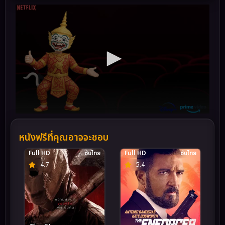
หนังฟรีที่คุณอาจจะชอบ
Full HD
ซับไทย
Full HD
ซับไทย
4.7
5.4