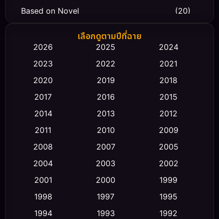
Based on Novel
(20)
Biography ชีวิตจริง
(66)
เลือกดูตามปีที่ฉาย
2026
2025
2024
Black Comedy
(30)
2023
2022
2021
Classic หนังคลาสสิก
(23)
2020
2019
2018
2017
2016
2015
Comedy ตลก
(458)
2014
2013
2012
Coming-of-age ชีวิตวัยรุ่น
(43)
2011
2010
2009
Conspiracy
(2)
2008
2007
2005
2004
2003
2002
Crime อาชญากรรม
(347)
2001
2000
1999
Cult Film
(5)
1998
1997
1995
Culture
1994
1993
1992
(23)