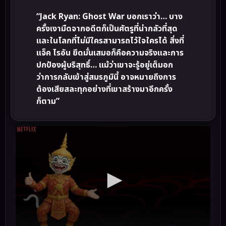
“Jack Ryan: Ghost War บอกเราว่า… บาง
ครั้งเงามืดจากอดีตก็เป็นศัตรูที่น่ากลัวที่สุด
และในโลกที่ไม่มีใครสามารถไว้ใจใครได้ สิ่งที่
แจ็ค ไรอัน ยึดมั่นเสมอก็คือความจริงและการ
ปกป้องผู้บริสุทธิ์… แม้ว่าเขาจะรู้อยู่เต็มอก
ว่าการกลับเข้าสู่สมรภูมินี้ อาจหมายถึงการ
ต้องเสียสละทุกอย่างที่เขาสร้างมาอีกครั้ง
ก็ตาม”