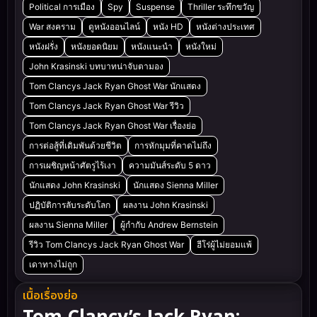
Political การเมือง
Spy
Suspense
Thriller ระทึกขวัญ
War สงคราม
ดูหนังออนไลน์
หนัง HD
หนังต่างประเทศ
หนังฝรั่ง
หนังยอดนิยม
หนังแนะนำ
หนังใหม่
John Krasinski บทบาทน่าจับตามอง
Tom Clancys Jack Ryan Ghost War นักแสดง
Tom Clancys Jack Ryan Ghost War รีวิว
Tom Clancys Jack Ryan Ghost War เรื่องย่อ
การต่อสู้ที่เดิมพันด้วยชีวิต
การหักมุมที่คาดไม่ถึง
การเผชิญหน้าศัตรูไร้เงา
ความมันส์ระดับ 5 ดาว
นักแสดง John Krasinski
นักแสดง Sienna Miller
ปฏิบัติการลับระดับโลก
ผลงาน John Krasinski
ผลงาน Sienna Miller
ผู้กำกับ Andrew Bernstein
รีวิว Tom Clancys Jack Ryan Ghost War
ฮีโร่ผู้ไม่ยอมแพ้
เดาทางไม่ถูก
เนื้อเรื่องย่อ