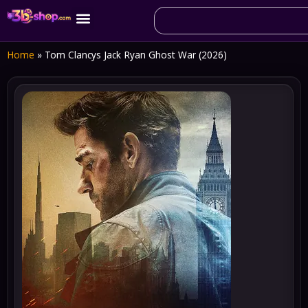
Home
»
Tom Clancys Jack Ryan Ghost War (2026)