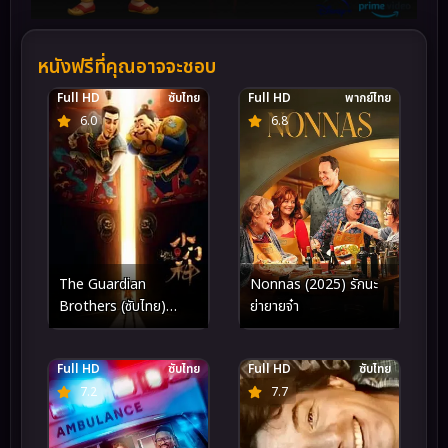
หนังฟรีที่คุณอาจจะชอบ
Full HD
ซับไทย
Full HD
พากย์ไทย
6.0
6.8
Nonnas (2025) รักนะ
The Guardian
ย่ายายจ๋า
Brothers (ซับไทย)
(2016)
Full HD
ซับไทย
Full HD
ซับไทย
7.2
7.7