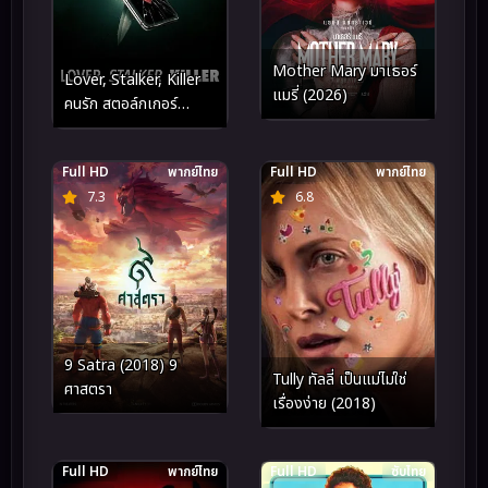
Mother Mary มาเธอร์
Lover, Stalker, Killer
แมรี่ (2026)
คนรัก สตอล์กเกอร์
ฆาตกร (2024)
Full HD
พากย์ไทย
Full HD
พากย์ไทย
7.3
6.8
9 Satra (2018) 9
Tully ทัลลี่ เป็นแม่ไม่ใช่
ศาสตรา
เรื่องง่าย (2018)
Full HD
พากย์ไทย
Full HD
ซับไทย