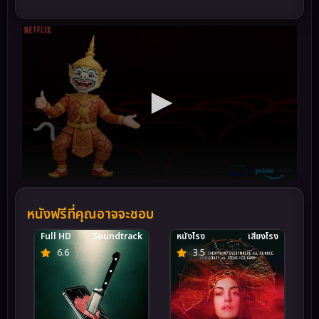
หนังฟรีที่คุณอาจจะชอบ
Full HD
Soundtrack
หนังโรง
เสียงโรง
6.6
3.5