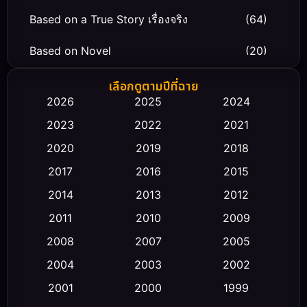
Based on a True Story เรื่องจริง
(64)
Based on Novel
(20)
Biography ชีวิตจริง
(66)
เลือกดูตามปีที่ฉาย
2026
2025
2024
Black Comedy
(30)
2023
2022
2021
Classic หนังคลาสสิก
(23)
2020
2019
2018
2017
2016
2015
Comedy ตลก
(465)
2014
2013
2012
Coming-of-age ชีวิตวัยรุ่น
(43)
2011
2010
2009
Conspiracy
(2)
2008
2007
2005
2004
2003
2002
Crime อาชญากรรม
(352)
2001
2000
1999
Cult Film
(5)