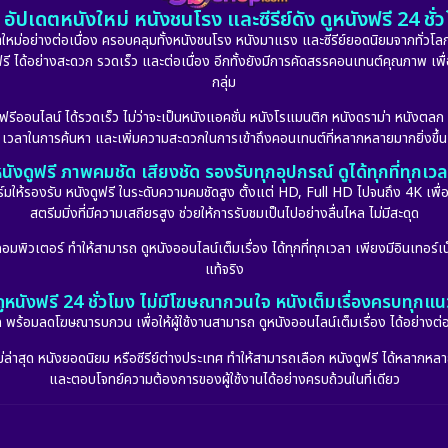
อัปเดตหนังใหม่ หนังชนโรง และซีรีย์ดัง ดูหนังฟรี 24 ช
หม่อย่างต่อเนื่อง ครอบคลุมทั้งหนังชนโรง หนังมาแรง และซีรีย์ยอดนิยมจากทั่วโลก
ดูฟรี ได้อย่างสะดวก รวดเร็ว และต่อเนื่อง อีกทั้งยังมีการคัดสรรคอนเทนต์คุณภาพ เพื
กลุ่ม
งฟรีออนไลน์ ได้รวดเร็ว ไม่ว่าจะเป็นหนังแอคชั่น หนังโรแมนติก หนังดราม่า หนังตล
เวลาในการค้นหา และเพิ่มความสะดวกในการเข้าถึงคอนเทนต์ที่หลากหลายมากยิ่งขึ้น
นังดูฟรี ภาพคมชัด เสียงชัด รองรับทุกอุปกรณ์ ดูได้ทุกที่ทุกเว
รองรับ หนังดูฟรี ในระดับความคมชัดสูง ตั้งแต่ HD, Full HD ไปจนถึง 4K เพื่อย
สตรีมมิ่งที่มีความเสถียรสูง ช่วยให้การรับชมเป็นไปอย่างลื่นไหล ไม่มีสะดุด
มพิวเตอร์ ทำให้สามารถ ดูหนังออนไลน์เต็มเรื่อง ได้ทุกที่ทุกเวลา เพียงมีอินเทอร์เน
แท้จริง
ดูหนังฟรี 24 ชั่วโมง ไม่มีโฆษณากวนใจ หนังเต็มเรื่องครบทุกแน
กัด พร้อมลดโฆษณารบกวน เพื่อให้ผู้ใช้งานสามารถ ดูหนังออนไลน์เต็มเรื่อง ได้อย่างต่
่าสุด หนังยอดนิยม หรือซีรีย์ต่างประเทศ ทำให้สามารถเลือก หนังดูฟรี ได้หลากหลายแล
และตอบโจทย์ความต้องการของผู้ใช้งานได้อย่างครบถ้วนในที่เดียว