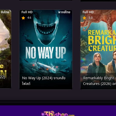
ซับไทย
Full HD
พากย์ไทย
Full HD
4.6
5.0
22)
No Way Up (2024) งาบคลั่ง
Remarkably Bright
ไฟลต์
Creatures (2026) อค
สำหรับคน หมึก และสิ่