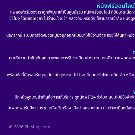
หนังฟรีออนไลน์ 
แพลตฟอร์มของเราถูกพัฒนาให้เป็นศูนย์รวม หนังฟรีออนไลน์ ที่อัปเดตเนื้อหาใ
ชั่วโมง ได้ตลอดเวลา ไม่ว่าจะช่วงเช้า กลางวัน หรือดึก ก็สามารถเข้าถึง หนัง
นอกจากนี้ ระบบการจัดหมวดหมู่ยังถูกออกแบบมาให้ใช้งานง่าย ช่วยให้ค้นหา หนั
ห
เราให้ความสำคัญกับคุณภาพของการรับชมเป็นอย่างมาก โดยพัฒนาแพลตฟอร์มให้
พร้อมกันนี้ยังรองรับทุกอุปกรณ์ ทุกระบบ ไม่ว่าจะเป็นสมาร์ทโฟน แท็บเล็ต หรือคอ
อีกหนึ่งจุดเด่นสำคัญคือการให้บริการ ดูหนังฟรี 24 ชั่วโมง แบบไม่มีข้อจำ
แพลตฟอร์มยังรวบรวม หนังเต็มเรื่อง ไว้อย่างครบทุกแนว ไม่ว่าจะเป็นหนังใหม่ล
© 2026 3b-shop.com