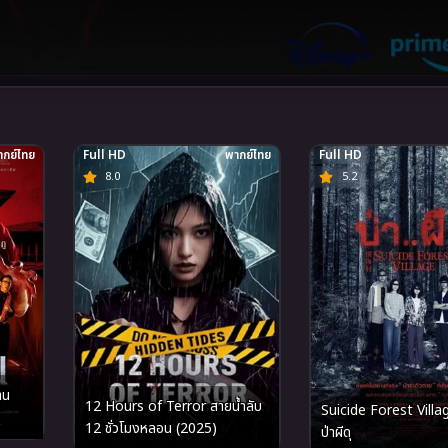
กย์ไทย
Full HD
พากย์ไทย
Full HD
8.0
5.2
าน
12 Hours of Terror สายน้ำลับ
Suicide Forest Villa
12 ชั่วโมงหลอน (2025)
ป่าผีดุ