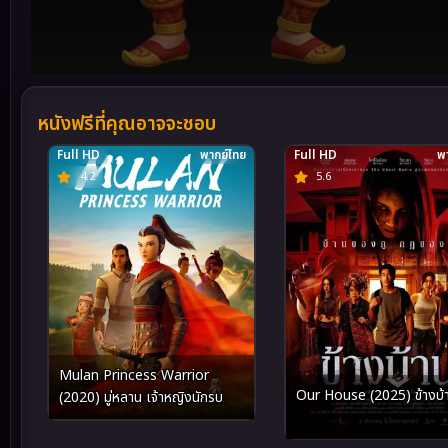
Volume
90%
หนังฟรีที่คุณอาจจะชอบ
Full HD
พากย์ไทย
Full HD
พา
4.2
5.6
Mulan Princess Warrior
Our House (2025) ข้างบ้
(2020) มู่หลาน เจ้าหญิงนักรบ