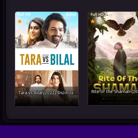
Full HD
ซับไทย
Full HD
5.9
4.1
Rite of the Shaman (20
Tara vs Bilal (2022) รักปะทะใจ