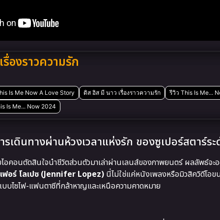
เรื่องราวความรัก
his Is Me Now A Love Story
ดิส อิส มี นาว เรื่องราวความรัก
รีวิว This Is Me... 
This Is Me... Now 2024
เดินทางผ่านห้วงเวลาแห่งรัก ของซูเปอร์สตาร์ระ
ดับไอคอนตัดสินใจนำชีวิตส่วนตัวมาเล่าผ่านเลนส์ของภาพยนตร์ ผลลัพธ์จะ
ิเฟอร์ โลเปซ (Jennifer Lopez)
นี่ไม่ใช่แค่หนังเพลงหรือมิวสิควิดีโอ
รูปแบบไซไฟ-แฟนตาซีที่กล้าหาญและเหนือความคาดหมาย