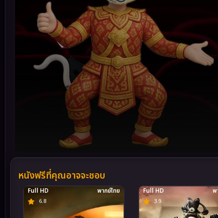
Volume
90%
หนังฟรีที่คุณอาจจะชอบ
Full HD
พากย์ไทย
Full HD
พา
6.8
3.9