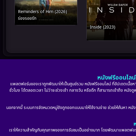
Reminders of Him (2026)
ร่องรอยรัก
Inside (2023)
หนังฟรีออนไลน์ 
แพลตฟอร์มของเราถูกพัฒนาให้เป็นศูนย์รวม หนังฟรีออนไลน์ ที่อัปเดตเนื้อหาใ
ชั่วโมง ได้ตลอดเวลา ไม่ว่าจะช่วงเช้า กลางวัน หรือดึก ก็สามารถเข้าถึง หนัง
นอกจากนี้ ระบบการจัดหมวดหมู่ยังถูกออกแบบมาให้ใช้งานง่าย ช่วยให้ค้นหา หนั
ห
เราให้ความสำคัญกับคุณภาพของการรับชมเป็นอย่างมาก โดยพัฒนาแพลตฟอร์มให้