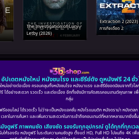
Extraction 2 (2023) 
The Investigation of Lucy
ภารกิจเดือด 2
Letby (2026)
อัปเดตหนังใหม่ หนังชนโรง และซีรีย์ดัง ดูหนังฟรี 24 ช
หม่อย่างต่อเนื่อง ครอบคลุมทั้งหนังชนโรง หนังมาแรง และซีรีย์ยอดนิยมจากทั่วโลก
ดูฟรี ได้อย่างสะดวก รวดเร็ว และต่อเนื่อง อีกทั้งยังมีการคัดสรรคอนเทนต์คุณภาพ เพื
กลุ่ม
งฟรีออนไลน์ ได้รวดเร็ว ไม่ว่าจะเป็นหนังแอคชั่น หนังโรแมนติก หนังดราม่า หนังตล
เวลาในการค้นหา และเพิ่มความสะดวกในการเข้าถึงคอนเทนต์ที่หลากหลายมากยิ่งขึ้น
นังดูฟรี ภาพคมชัด เสียงชัด รองรับทุกอุปกรณ์ ดูได้ทุกที่ทุกเว
รองรับ หนังดูฟรี ในระดับความคมชัดสูง ตั้งแต่ HD, Full HD ไปจนถึง 4K เพื่อย