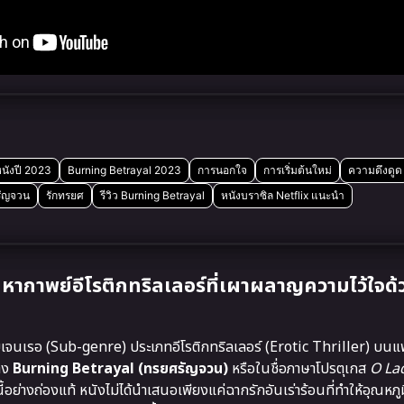
นังปี 2023
Burning Betrayal 2023
การนอกใจ
การเริ่มต้นใหม่
ความดึงดูด
รัญจวน
รักทรยศ
รีวิว Burning Betrayal
หนังบราซิล Netflix แนะนำ
กาพย์อีโรติกทริลเลอร์ที่เผาผลาญความไว้ใจด้
เจนเรอ (Sub-genre) ประเภทอีโรติกทริลเลอร์ (Erotic Thriller) บน
าง
Burning Betrayal (ทรยศรัญจวน)
หรือในชื่อภาษาโปรตุเกส
O La
ย่างถ่องแท้ หนังไม่ได้นำเสนอเพียงแค่ฉากรักอันเร่าร้อนที่ทำให้อุณหภูมิ