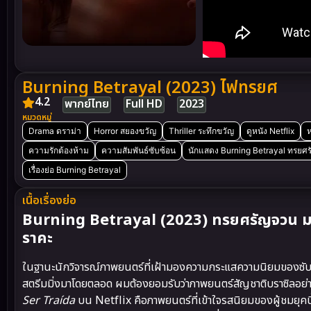
Burning Betrayal (2023) ไฟทรยศ
4.2
พากย์ไทย
Full HD
2023
หมวดหมู่
Drama ดราม่า
Horror สยองขวัญ
Thriller ระทึกขวัญ
ดูหนัง Netflix
ห
ความรักต้องห้าม
ความสัมพันธ์ซับซ้อน
นักแสดง Burning Betrayal ทรยศ
เรื่องย่อ Burning Betrayal
เนื้อเรื่องย่อ
Burning Betrayal (2023) ทรยศรัญจวน มหา
ราคะ
ในฐานะนักวิจารณ์ภาพยนตร์ที่เฝ้ามองความกระแสความนิยมของซับ
สตรีมมิ่งมาโดยตลอด ผมต้องยอมรับว่าภาพยนตร์สัญชาติบราซิลอย่
Ser Traída
บน Netflix คือภาพยนตร์ที่เข้าใจรสนิยมของผู้ชมยุคนี้อ