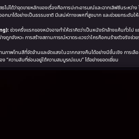
สธไม่ได้ว่าจุดขายหลักของเรื่องคือการปะทะอารมณ์และฉากเลิฟซีนระหว่าง 
าได้อย่างเป็นธรรมชาติ มีเสน่ห์ทางเพศที่สูงมาก และช่วยยกระดับให้
ng):
ช่วงครึ่งแรกของหนังอาจทำให้เราคิดว่าเป็นหนังรักล้างแค้นทั่วไป แ
งถูกจังหวะ การสร้างสถานการณ์หวาดระแวงว่าใครคือคนร้ายตัวจริงช่วย
งานภาพโทนสีที่จัดจ้านและจัดแสงในฉากกลางคืนได้อย่างมีชั้นเชิง การเลือ
 “ความลับที่ซ่อนอยู่ใต้ความสมบูรณ์แบบ” ได้อย่างยอดเยี่ยม