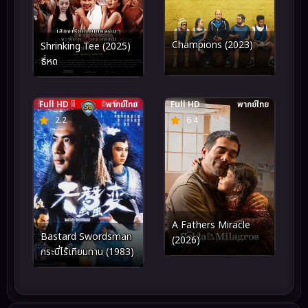
Champions (2023)
Shrinking Tee (2025)
ธี่หด
Full HD
พากย์ไทย
Full HD
พากย์ไทย
2.2
6.4
A Fathers Miracle
Bastard Swordsman
(2026)
กระบี่ไร้เทียมทาน (1983)