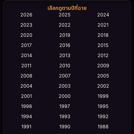
Biography ชีวิตจริง
(66)
เลือกดูตามปีที่ฉาย
2026
2025
2024
Black Comedy
(30)
2023
2022
2021
Classic หนังคลาสสิก
(23)
2020
2019
2018
2017
2016
2015
Comedy ตลก
(470)
2014
2013
2012
Coming-of-age ชีวิตวัยรุ่น
(43)
2011
2010
2009
Conspiracy
(2)
2008
2007
2005
2004
2003
2002
Crime อาชญากรรม
(352)
2001
2000
1999
Cult Film
(5)
1998
1997
1995
Culture
1994
1993
1992
(23)
1991
1990
1988
Dance เต้น
(6)