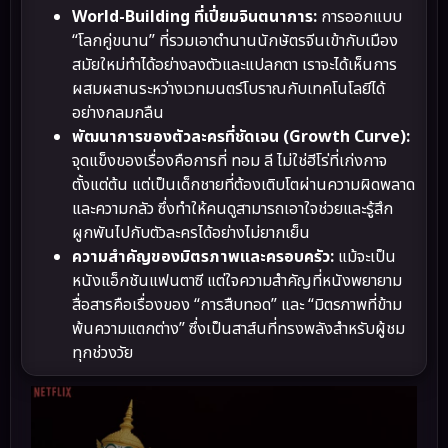
World-Building ที่เปี่ยมจินตนาการ:
การออกแบบ
“โลกคู่ขนาน” ที่รวมเอาตำนานนักษัตรจีนเข้ากับเมือง
สมัยใหม่ทำได้อย่างลงตัวและแปลกตา เราจะได้เห็นการ
ผสมผสานระหว่างเวทมนตร์โบราณกับเทคโนโลยีได้
อย่างกลมกลืน
พัฒนาการของตัวละครที่ชัดเจน (Growth Curve):
จุดแข็งของเรื่องคือการที่ ทอม ลี ไม่ใช่ฮีโร่ที่เก่งกาจ
ตั้งแต่ต้น แต่เป็นเด็กชายที่ต้องเติบโตผ่านความผิดพลาด
และความกลัว ซึ่งทำให้คนดูสามารถเอาใจช่วยและรู้สึก
ผูกพันไปกับตัวละครได้อย่างไม่ยากเย็น
ความสำคัญของมิตรภาพและครอบครัว:
แม้จะเป็น
หนังแอ็กชันแฟนตาซี แต่ใจความสำคัญที่หนังพยายาม
สื่อสารคือเรื่องของ “การสืบทอด” และ “มิตรภาพที่ข้าม
พ้นความแตกต่าง” ซึ่งเป็นสาส์นที่ทรงพลังสำหรับผู้ชม
ทุกช่วงวัย