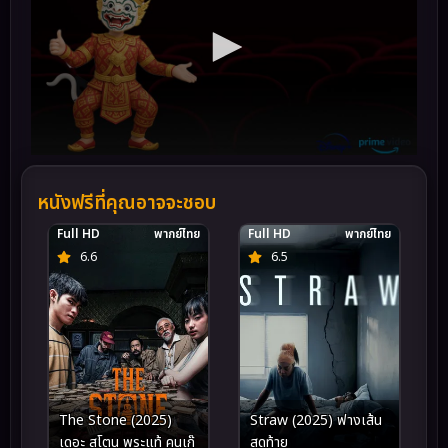
หนังฟรีที่คุณอาจจะชอบ
Full HD
พากย์ไทย
Full HD
พากย์ไทย
6.6
6.5
The Stone (2025)
Straw (2025) ฟางเส้น
เดอะ สโตน พระแท้ คนเก๊
สุดท้าย