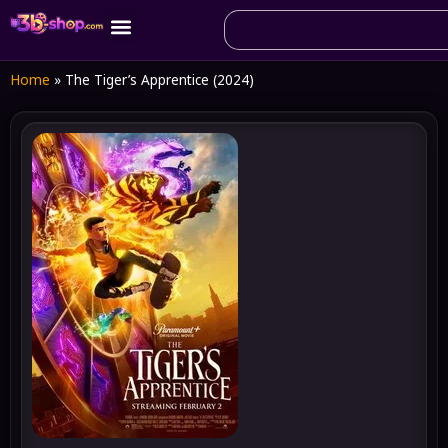
Home
»
The Tiger’s Apprentice (2024)