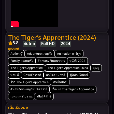
The Tiger’s Apprentice (2024)
5.8
ซับไทย
Full HD
2024
หมวดหมู่
Action บู๊
Adventure ผจญภัย
Animation การ์ตูน
Family ครอบครัว
Fantasy จินตนาการ
หนังปี 2024
The Tiger's Apprentice
The Tiger's Apprentice 2024
คุณหู
ทอม ลี
นักรบจักรราศี
นักษัตร 12 ราศี
ผู้พิทักษ์ฟีนิกซ์
รีวิว The Tiger's Apprentice
ศิษย์พยัคฆ์
ศิษย์พยัคฆ์ผจญภัยมหัศจรรย์
เรื่องย่อ The Tiger's Apprentice
เวทมนตร์โบราณ
เสือผู้พิทักษ์
เนื้อเรื่องย่อ