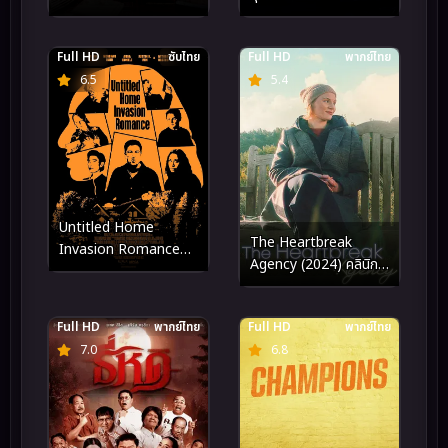
Full HD
ซับไทย
Full HD
พากย์ไทย
6.5
5.4
Untitled Home
The Heartbreak
Invasion Romance
Agency (2024) คลินิก
(2025)
บำบัดไข้ใจ
Full HD
พากย์ไทย
Full HD
พากย์ไทย
7.0
6.8