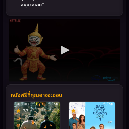
อนุบาลเลย”
หนังฟรีที่คุณอาจจะชอบ
Full HD
ซับไทย
Full HD
ซับไทย
7.7
5.2