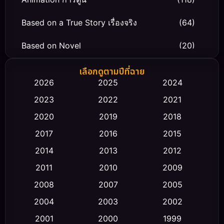
Based on a True Story เรื่องจริง
(64)
Based on Novel
(20)
Biography ชีวิตจริง
(66)
เลือกดูตามปีที่ฉาย
2026
2025
2024
Black Comedy
(30)
2023
2022
2021
Classic หนังคลาสสิก
(23)
2020
2019
2018
2017
2016
2015
Comedy ตลก
(454)
2014
2013
2012
Coming-of-age ชีวิตวัยรุ่น
(43)
2011
2010
2009
Conspiracy
(2)
2008
2007
2005
2004
2003
2002
Crime อาชญากรรม
(345)
2001
2000
1999