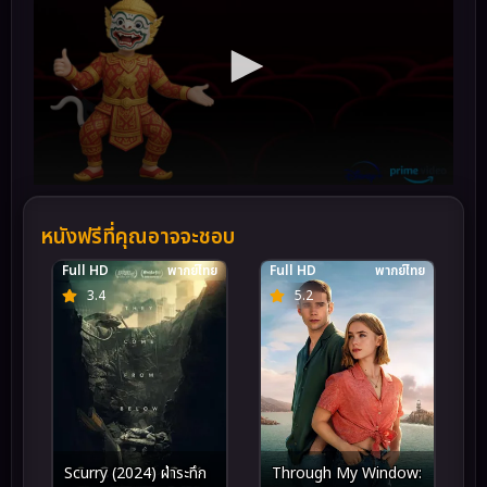
หนังฟรีที่คุณอาจจะชอบ
Full HD
พากย์ไทย
Full HD
พากย์ไทย
3.4
5.2
Scurry (2024) ฝ่าระทึก
Through My Window: