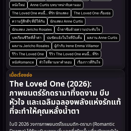
หนังใหม่
Anne Curtis บทบาทน่าจับตามอง
The Loved One คนนี้... ที่รัก นักแสดง
The Loved One เรื่องย่อ
ความรู้สึกดีๆ ที่มีให้กัน
นักแสดง Anne Curtis
นักแสดง Jericho Rosales
น้ำตาซึมด้วยความประทับใจ
บทเรียนชีวิตที่ล้ำค่า
ปมขัดแย้งในใจที่บีบคั้น
ผลงาน Anne Curtis
ผลงาน Jericho Rosales
ผู้กำกับ Irene Emma Villamor
รีวิว The Loved One
รีวิว The Loved One คนนี้... ที่รัก
หนังRomance
หัวใจที่ตามหาคำตอบ
เรื่องราวที่กินใจ
เนื้อเรื่องย่อ
The Loved One (2026):
ภาพยนตร์รักดรามาที่งดงาม บีบ
หัวใจ และเฉลิมฉลองพลังแห่งรักแท้
ที่จะทำให้คุณหลั่งน้ำตา
ในปี 2026 วงการภาพยนตร์โรแมนติก-ดรามา (Romantic