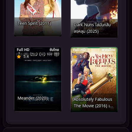
Teen Spirit (2011)
Dark Nuns ไล่มันกลับ
ลงหลุม (2025)
Full HD
ซับไทย
Full HD
พากย์ไทย
5.4
5.4
Meander (2020)
Absolutely Fabulous
The Movie (2016) เว่อ
ร์สุด มนุษย์ป้า!