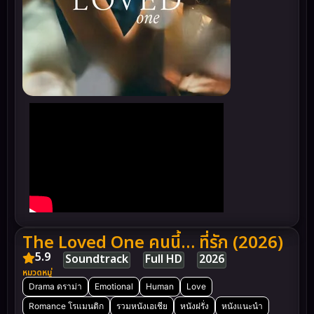
The Loved One คนนี้… ที่รัก (2026)
5.9
Soundtrack
Full HD
2026
หมวดหมู่
Drama ดราม่า
Emotional
Human
Love
Romance โรแมนติก
รวมหนังเอเชีย
หนังฝรั่ง
หนังแนะนำ