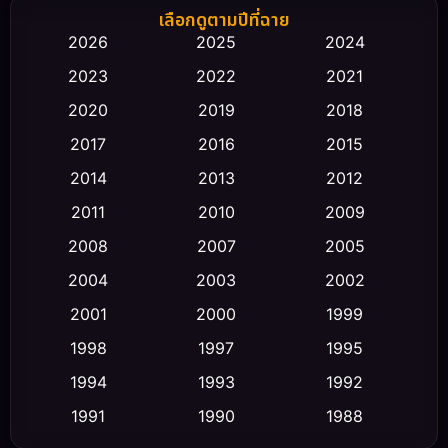
Biography ชีวิตจริง
(66)
เลือกดูตามปีที่ฉาย
2026
2025
2024
Black Comedy
(30)
2023
2022
2021
Classic หนังคลาสสิก
(23)
2020
2019
2018
2017
2016
2015
Comedy ตลก
(475)
2014
2013
2012
Coming-of-age ชีวิตวัยรุ่น
(43)
2011
2010
2009
Conspiracy
(2)
2008
2007
2005
2004
2003
2002
Crime อาชญากรรม
(355)
2001
2000
1999
Cult Film
(5)
1998
1997
1995
Culture
1994
1993
1992
(23)
1991
1990
1988
Dance เต้น
(6)