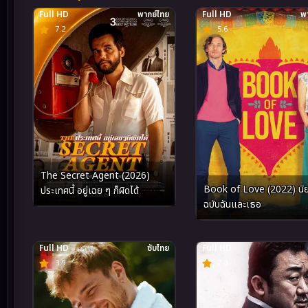
Full HD
พากย์ไทย
Full HD
พา
7.2
5.6
The Secret Agent (2026)
Book of Love (2022) นิย
ประเทศนี้ อยู่เฉย ๆ ก็ผิดได้
ฉบับฉันและเธอ
Full HD
ซับไทย
Full HD
3.9
7.0