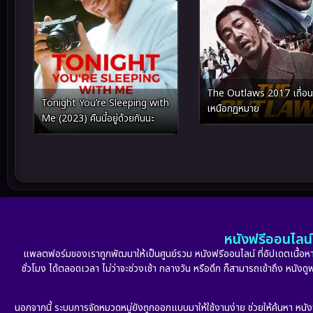
The Outlaws 2017 เถื่อน
Tonight You’re Sleeping with
เหนือกฏหมาย
Me (2023) คืนนี้อยู่ด้วยกันนะ
หนังฟรีออนไลน์ 
แพลตฟอร์มของเราถูกพัฒนาให้เป็นศูนย์รวม หนังฟรีออนไลน์ ที่อัปเดตเนื้อหาใ
ชั่วโมง ได้ตลอดเวลา ไม่ว่าจะช่วงเช้า กลางวัน หรือดึก ก็สามารถเข้าถึง หนัง
นอกจากนี้ ระบบการจัดหมวดหมู่ยังถูกออกแบบมาให้ใช้งานง่าย ช่วยให้ค้นหา หนั