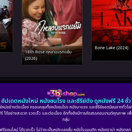
Bone Lake (2024)
18th Rose กุหลาบแรกแย้ม
(2026)
อัปเดตหนังใหม่ หนังชนโรง และซีรีย์ดัง ดูหนังฟรี 24 ช
หม่อย่างต่อเนื่อง ครอบคลุมทั้งหนังชนโรง หนังมาแรง และซีรีย์ยอดนิยมจากทั่วโลก
ดูฟรี ได้อย่างสะดวก รวดเร็ว และต่อเนื่อง อีกทั้งยังมีการคัดสรรคอนเทนต์คุณภาพ เพื
กลุ่ม
งฟรีออนไลน์ ได้รวดเร็ว ไม่ว่าจะเป็นหนังแอคชั่น หนังโรแมนติก หนังดราม่า หนังตล