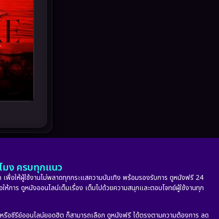
Melodrama
(5)
Military
(8)
MONOMAX
(10)
Monster
(24)
Movie Collection
(6)
Musical เพลง
(66)
Mystery ลึกลับ
(348)
nature
(4)
ั่วโมง ครบทุกแนว
 เพื่อให้ผู้ใช้งานไม่พลาดทุกกระแสความบันเทิง พร้อมรองรับการ ดูหนังฟรี 24
Parody
(2)
่อให้การ ดูหนังออนไลน์เต็มเรื่อง เต็มไปด้วยความสนุกและตอบโจทย์ผู้ใช้งานทุก
Period ย้อนยุค
(53)
ก หรือซีรีย์ออนไลน์ยอดฮิต ก็สามารถเลือก ดูหนังฟรี ได้ตรงตามความต้องการ ลด