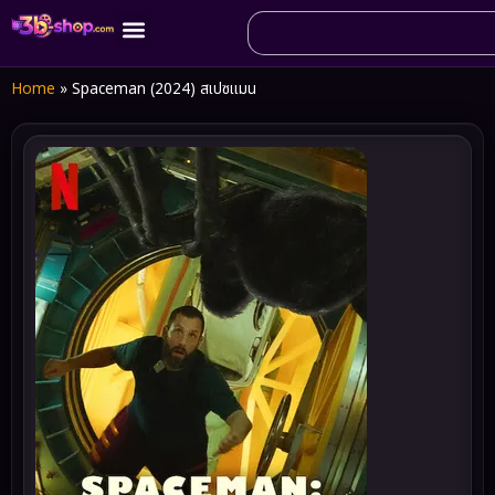
Home
»
Spaceman (2024) สเปซแมน