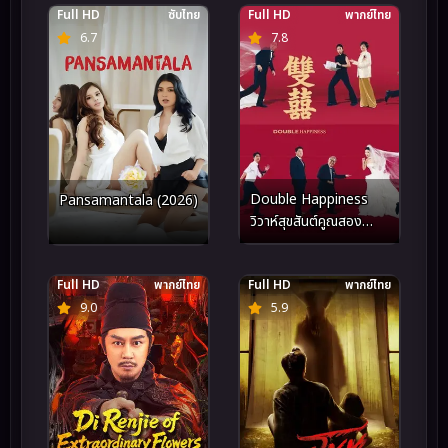
Full HD
ซับไทย
Full HD
พากย์ไทย
6.7
7.8
Double Happiness
Pansamantala (2026)
วิวาห์สุขสันต์คูณสอง
(2026)
Full HD
พากย์ไทย
Full HD
พากย์ไทย
9.0
5.9