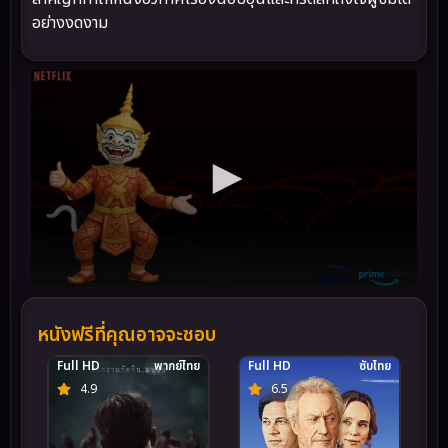
อย่างงดงาม
หนังฟรีที่คุณอาจจะชอบ
Full HD
พากย์ไทย
Full HD
ซับไทย
4.9
6.5