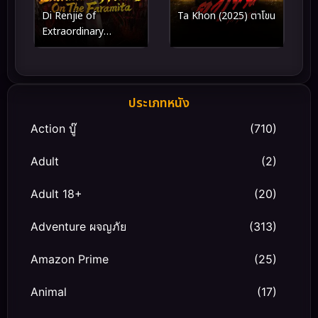
Di Renjie of
Ta Khon (2025) ตาโขน
Extraordinary
Flowers On The
Faramita (2026) ตี๋เห
รินเจี๋ย ดอกพลับพลึง
แดนพิศวง
ประเภทหนัง
Action บู๊
(710)
Adult
(2)
Adult 18+
(20)
Adventure ผจญภัย
(313)
Amazon Prime
(25)
Animal
(17)