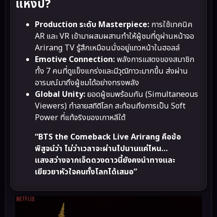
แห่งปี?
Production ระดับ Masterpiece:
การใช้เทคนิค
AR และ VR เข้ามาผสมผสานทำให้ผู้ชมที่ดูผ่านหน้าจอ
Arirang TV รู้สึกเหมือนนั่งอยู่แถวหน้าในฮอลล์
Emotive Connection:
พลังการแสดงของสมาชิก
ทั้ง 7 คนที่ดูแข็งแกร่งและมีวุฒิภาวะมากขึ้น ส่งผ่าน
อารมณ์มาถึงผู้ชมได้อย่างทรงพลัง
Global Unity:
ยอดผู้ชมพร้อมกัน (Simultaneous
Viewers) ทำลายสถิติโลก สะท้อนถึงการเป็น Soft
Power ที่แท้จริงของเกาหลีใต้
“BTS the Comeback Live Arirang คือข้อ
พิสูจน์ว่า ไม่ว่าเวลาจะผ่านไปนานแค่ไหน…
แสงสว่างจากเจ็ดดวงดาวนี้ยังคงนำทางและ
เยียวยาหัวใจคนทั้งโลกได้เสมอ”