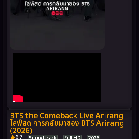
BTS the Comeback Live Arirang
ไลฟ์สด การกลับมาของ BTS Arirang
(2026)
6.7
Soundtrack
Full HD
2026