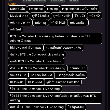
หมวดหมู่
Dance เต้น
Emotional
Healing
Inspirational แรงบันดาลใจ
Musical เพลง
ดูซีรีย์ Netflix
ดูหนัง Netflix
รีวิวหนัง
หนัง HD
หนังต่างประเทศ
หนังน่าดู
หนังปี 2026
หนังยอดนิยม
หนังใหม่
BTS the Comeback Live Arirang ไลฟ์สด การกลับมาของ BTS
Arirang นักแสดง
RM บทบาทน่าจับตามอง
ความตื้นตันใจของแฟนคลับ
ซับไทย BTS the Comeback Live Arirang
ดูหนัง BTS the Comeback Live Arirang
ตัวอย่าง BTS the Comeback Live Arirang
นักแสดง Jin
นักแสดง RM
นำแสดงโดย RM
ปรากฏการณ์ระดับโลก
ผลงาน Jin
ผลงาน RM
ผู้กำกับ Hamish Hamilton
รีวิว BTS the Comeback Live Arirang
รีวิว BTS the Comeback Live Arirang ไลฟ์สด การกลับมาของ BTS
Arirang
สปอยล์ BTS the Comeback Live Arirang
โชว์สุดพิเศษ