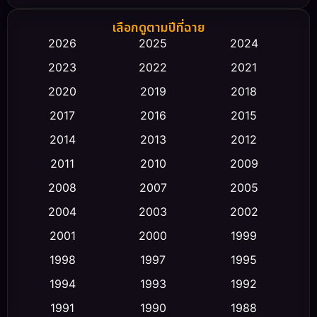
Biography ชีวิตจริง
(66)
เลือกดูตามปีที่ฉาย
2026
2025
2024
Black Comedy
(30)
2023
2022
2021
Classic หนังคลาสสิก
(23)
2020
2019
2018
2017
2016
2015
Comedy ตลก
(458)
2014
2013
2012
Coming-of-age ชีวิตวัยรุ่น
(43)
2011
2010
2009
Conspiracy
(2)
2008
2007
2005
2004
2003
2002
Crime อาชญากรรม
(347)
2001
2000
1999
Cult Film
(5)
1998
1997
1995
Culture
1994
1993
1992
(23)
1991
1990
1988
Dance เต้น
(6)