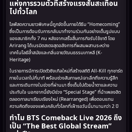
แห่งการรวมตัวที่สร้างแรงสั่นสะเทือน
ไปทั่วโลก
ไลฟ์สดความยาวพิเศษนี้ถูกจัดขึ้นภายใต้ธีม “Homecoming”
ซึ่งเป็นการต้อนรับการกลับมาทำงานร่วมกันอย่างเต็มรูปแบบ
ของสมาชิกทั้ง 7 คน หลังจากเสร็จสิ้นภารกิจรับใช้ชาติ โดย
Arirang ได้เนรมิตสเตจสุดอลังการที่ผสมผสานระหว่าง
เทคโนโลยีล้ำสมัยและกลิ่นอายวัฒนธรรมเกาหลี (K-
Heritage)
ในรายการมีการเปิดตัวซิงเกิลใหม่ที่สร้างสถิติ All-Kill ทุกชาร์ต
ภายในเวลาไม่กี่นาที พร้อมช่วงสัมภาษณ์เจาะลึกถึงความรู้สึก
และการเดินทางในช่วงที่ผ่านมา ซึ่งเต็มไปด้วยน้ำตาและความ
ประทับใจ นอกจากนี้ยังมีช่วง “Special Stage” ที่นำเพลงฮิต
ตลอดกาลมาเรียบเรียงใหม่ (Rearranged) เพื่อตอบแทน
ความคิดถึงของแฟนคลับทั่วโลกที่เฝ้ารอวันนี้มานานกว่า 2 ปี
ทำไม BTS Comeback Live 2026 ถึง
เป็น “The Best Global Stream”