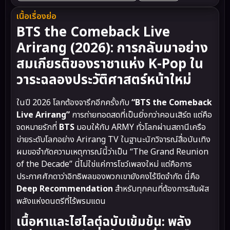
เนื้อเรื่องย่อ
BTS the Comeback Live
Arirang (2026): การกลับมาอย่าง
สมเกียรติของราชาแห่ง K-Pop ใน
วาระฉลองประวัติศาสตร์หน้าใหม่
ในปี 2026 โลกต้องจารึกอีกครั้งกับ
“BTS the Comeback
Live Arirang”
การถ่ายทอดสดที่เป็นยิ่งกว่าคอนเสิร์ต แต่คือ
จดหมายรักที่
BTS
มอบให้กับ ARMY ทั่วโลกผ่านสถานีเครือ
ข่ายระดับโลกอย่าง Arirang TV ในฐานะนักวิจารณ์สื่อบันเทิง
ผมขอจำกัดความเหตุการณ์นี้ว่าเป็น “The Grand Reunion
of the Decade” นี่ไม่ใช่แค่การโชว์เพลงใหม่ แต่คือการ
ประกาศศักดาว่าอิทธิพลของพวกเขายังคงไร้ขีดจำกัด นี่คือ
Deep Recommendation
สำหรับทุกคนที่ต้องการสัมผัส
พลังแห่งดนตรีที่ไร้พรมแดน
เนื้อหาและไฮไลต์ฉบับเข้มข้น: พลัง