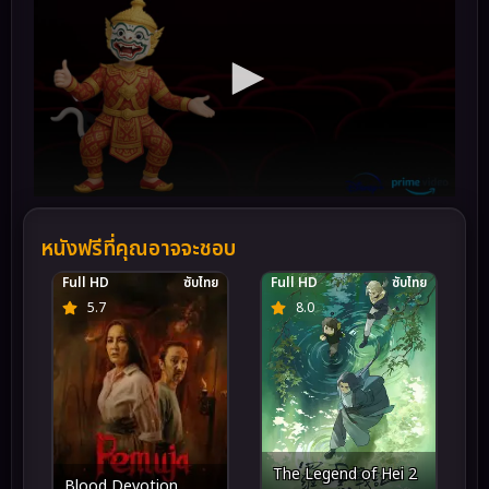
หนังฟรีที่คุณอาจจะชอบ
Full HD
ซับไทย
Full HD
ซับไทย
5.7
8.0
The Legend of Hei 2
Blood Devotion