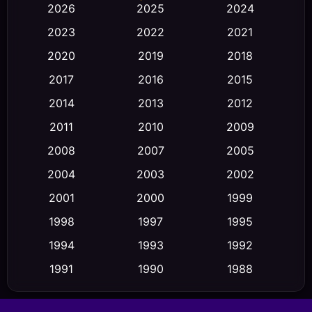
2026
2025
2024
Black Comedy
(30)
2023
2022
2021
Classic หนังคลาสสิก
(23)
2020
2019
2018
2017
2016
2015
Comedy ตลก
(470)
2014
2013
2012
Coming-of-age ชีวิตวัยรุ่น
(43)
2011
2010
2009
Conspiracy
(2)
2008
2007
2005
2004
2003
2002
Crime อาชญากรรม
(352)
2001
2000
1999
Cult Film
(5)
1998
1997
1995
Culture
1994
1993
1992
(23)
1991
1990
1988
Dance เต้น
(6)
1986
1985
1983
DC
(2)