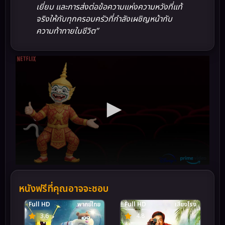
เยี่ยม และการส่งต่อข้อความแห่งความหวังที่แท้
จริงให้กับทุกครอบครัวที่กำลังเผชิญหน้ากับ
ความท้าทายในชีวิต”
หนังฟรีที่คุณอาจจะชอบ
Full HD
พากย์ไทย
Full HD
เสียงโรง
3.6
4.8