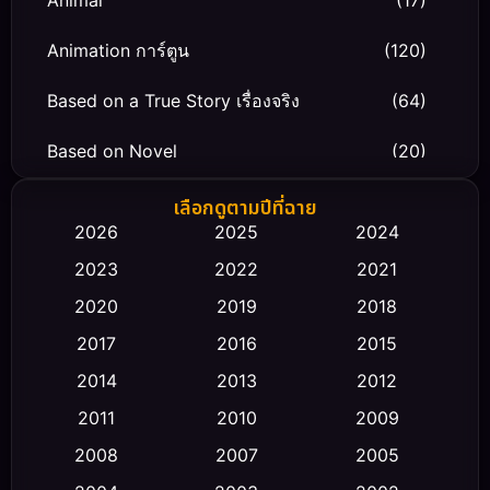
Animation การ์ตูน
(120)
Based on a True Story เรื่องจริง
(64)
Based on Novel
(20)
Biography ชีวิตจริง
(66)
เลือกดูตามปีที่ฉาย
2026
2025
2024
Black Comedy
(30)
2023
2022
2021
Classic หนังคลาสสิก
(23)
2020
2019
2018
2017
2016
2015
Comedy ตลก
(475)
2014
2013
2012
Coming-of-age ชีวิตวัยรุ่น
(43)
2011
2010
2009
Conspiracy
(2)
2008
2007
2005