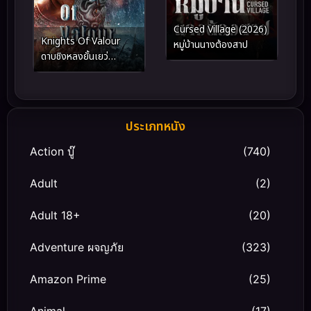
Cursed Village (2026)
Knights Of Valour
หมู่บ้านนางต้องสาป
ดาบชิงหลงยั้นเยว่
(2021)
ประเภทหนัง
Action บู๊
(740)
Adult
(2)
Adult 18+
(20)
Adventure ผจญภัย
(323)
Amazon Prime
(25)
Animal
(17)