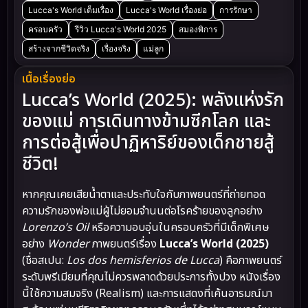
Lucca's World เต็มเรื่อง
Lucca's World เรื่องย่อ
การรักษา
ครอบครัว
รีวิว Lucca's World 2025
สมองพิการ
สร้างจากชีวิตจริง
เรื่องจริง
แม่ลูก
เนื้อเรื่องย่อ
Lucca’s World (2025): พลังแห่งรัก
ของแม่ การเดินทางข้ามซีกโลก และ
การต่อสู้เพื่อปาฏิหาริย์ของเด็กชายสู้
ชีวิต!
หากคุณเคยเสียน้ำตาและประทับใจกับภาพยนตร์ที่ถ่ายทอด
ความรักของพ่อแม่ผู้ไม่ยอมจำนนต่อโรคร้ายของลูกอย่าง
Lorenzo’s Oil
หรือความอบอุ่นในครอบครัวที่มีเด็กพิเศษ
อย่าง
Wonder
ภาพยนตร์เรื่อง
Lucca’s World (2025)
(ชื่อสเปน:
Los dos hemisferios de Lucca
) คือภาพยนตร์
ระดับพรีเมียมที่คุณไม่ควรพลาดด้วยประการทั้งปวง หนังเรื่อง
นี้ใช้ความสมจริง (Realism) และการแสดงที่เค้นอารมณ์มา