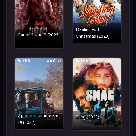
Dealing with
Panor 2 พนอ 2 (2026)
Christmas (2023)
Full HD
พากย์ไทย
Full HD
พากย์ไทย
6.4
4.3
Ajoomma คุณป้าซาราง
Snag (2023)
เฮ (2022)