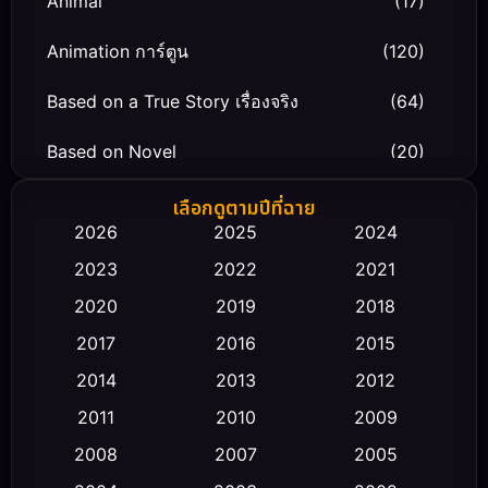
Animal
(17)
Animation การ์ตูน
(120)
Based on a True Story เรื่องจริง
(64)
Based on Novel
(20)
Biography ชีวิตจริง
(66)
เลือกดูตามปีที่ฉาย
2026
2025
2024
Black Comedy
(30)
2023
2022
2021
Classic หนังคลาสสิก
(23)
2020
2019
2018
2017
2016
2015
Comedy ตลก
(470)
2014
2013
2012
Coming-of-age ชีวิตวัยรุ่น
(43)
2011
2010
2009
Conspiracy
(2)
2008
2007
2005