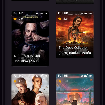
ชีวิตนักเตะ
Full HD
พากย์ไทย
Full HD
พากย์ไทย
7.9
5.6
The Debt Collector
(2026) คนเดือดทวงแค้น
Nobody คนธรรมดา
นรกเรียกพี่ (2021)
Full HD
พากย์ไทย
Full HD
พากย์ไทย
4.1
6.0