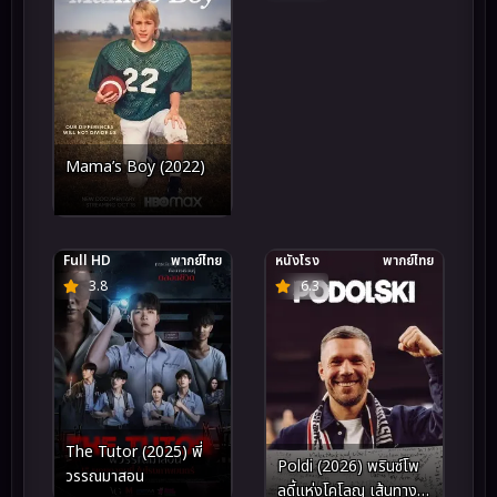
Mama’s Boy (2022)
Full HD
พากย์ไทย
หนังโรง
พากย์ไทย
3.8
6.3
The Tutor (2025) พี่
Poldi (2026) พรินซ์โพ
วรรณมาสอน
ลดี้แห่งโคโลญ เส้นทาง