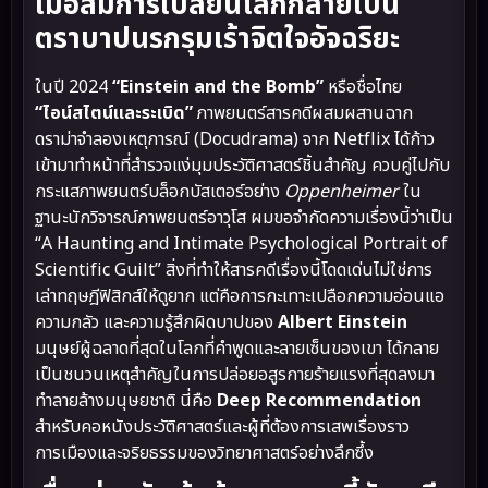
เมื่อสมการเปลี่ยนโลกกลายเป็น
ตราบาปนรกรุมเร้าจิตใจอัจฉริยะ
ในปี 2024
“Einstein and the Bomb”
หรือชื่อไทย
“ไอน์สไตน์และระเบิด”
ภาพยนตร์สารคดีผสมผสานฉาก
ดราม่าจำลองเหตุการณ์ (Docudrama) จาก Netflix ได้ก้าว
เข้ามาทำหน้าที่สำรวจแง่มุมประวัติศาสตร์ชิ้นสำคัญ ควบคู่ไปกับ
กระแสภาพยนตร์บล็อกบัสเตอร์อย่าง
Oppenheimer
ใน
ฐานะนักวิจารณ์ภาพยนตร์อาวุโส ผมขอจำกัดความเรื่องนี้ว่าเป็น
“A Haunting and Intimate Psychological Portrait of
Scientific Guilt” สิ่งที่ทำให้สารคดีเรื่องนี้โดดเด่นไม่ใช่การ
เล่าทฤษฎีฟิสิกส์ให้ดูยาก แต่คือการกะเทาะเปลือกความอ่อนแอ
ความกลัว และความรู้สึกผิดบาปของ
Albert Einstein
มนุษย์ผู้ฉลาดที่สุดในโลกที่คำพูดและลายเซ็นของเขา ได้กลาย
เป็นชนวนเหตุสำคัญในการปล่อยอสูรกายร้ายแรงที่สุดลงมา
ทำลายล้างมนุษยชาติ นี่คือ
Deep Recommendation
สำหรับคอหนังประวัติศาสตร์และผู้ที่ต้องการเสพเรื่องราว
การเมืองและจริยธรรมของวิทยาศาสตร์อย่างลึกซึ้ง