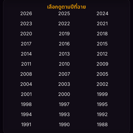
Biography ชีวิตจริง
(66)
เลือกดูตามปีที่ฉาย
2026
2025
2024
Black Comedy
(30)
2023
2022
2021
Classic หนังคลาสสิก
(23)
2020
2019
2018
2017
2016
2015
Comedy ตลก
(475)
2014
2013
2012
Coming-of-age ชีวิตวัยรุ่น
(43)
2011
2010
2009
Conspiracy
(2)
2008
2007
2005
2004
2003
2002
Crime อาชญากรรม
(355)
2001
2000
1999
Cult Film
(5)
1998
1997
1995
Culture
1994
1993
1992
(23)
1991
1990
1988
Dance เต้น
(6)