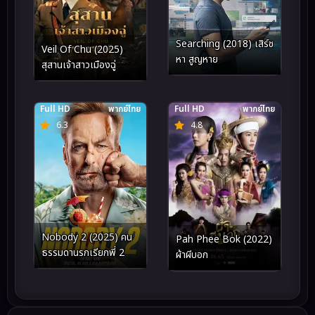
Searching (2018) เสิร์ช
Veil Of Chu (2025)
หา สูญหาย
สุสานเจ้าสาวเมืองฉู่
Full HD
พากย์ไทย
Full HD
พากย์ไทย
6.3
4.8
Nobody 2 (2025) คน
Pah Phee Bok (2022)
ธรรมดานรกเรียกพี่ 2
ผ้าผีบอก