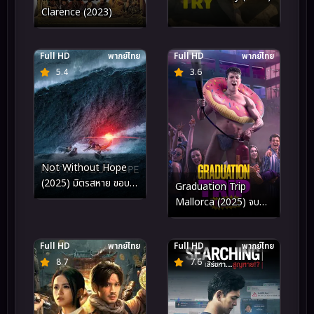
Clarence (2023)
Full HD
พากย์ไทย
Full HD
พากย์ไทย
5.4
3.6
Not Without Hope
(2025) มิตรสหาย ขอบ
Graduation Trip
ฟ้า ความหวัง
Mallorca (2025) จบ
ทั้งทีต้องไปตี้ที่มาญอร์ก้า
Full HD
พากย์ไทย
Full HD
พากย์ไทย
8.7
7.6