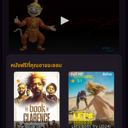
หนังฟรีที่คุณอาจจะชอบ
Full HD
Soundtrack
Full HD
ซับไทย
7.1
5.1
Let’s Both Try (2024)
The Book of