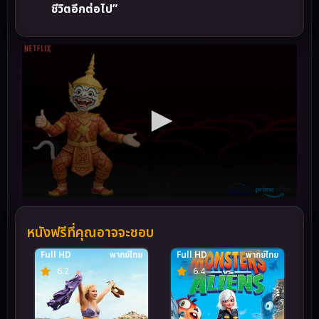
ชีวิตอีกต่อไป”
หนังฟรีที่คุณอาจจะชอบ
Full HD
พากย์ไทย
Full HD
พากย์ไทย
6.2
6.4