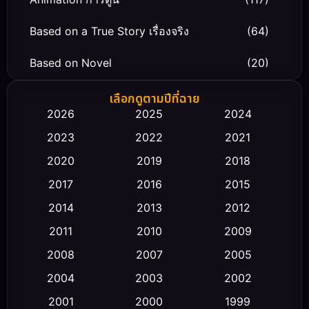
Based on a True Story เรื่องจริง
(64)
Based on Novel
(20)
Biography ชีวิตจริง
(66)
เลือกดูตามปีที่ฉาย
2026
2025
2024
Black Comedy
(30)
2023
2022
2021
Classic หนังคลาสสิก
(23)
2020
2019
2018
2017
2016
2015
Comedy ตลก
(449)
2014
2013
2012
Coming-of-age ชีวิตวัยรุ่น
(43)
2011
2010
2009
Conspiracy
(2)
2008
2007
2005
2004
2003
2002
Crime อาชญากรรม
(343)
2001
2000
1999