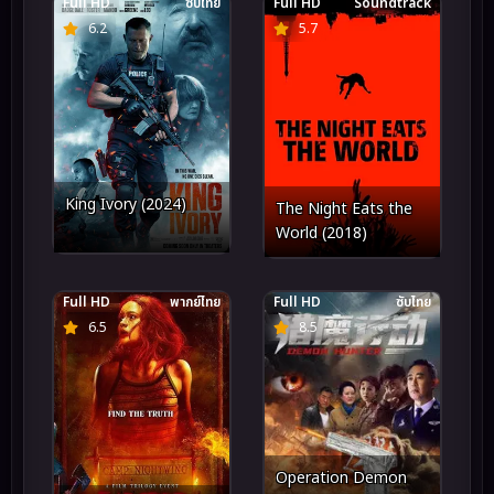
Full HD
ซับไทย
Full HD
Soundtrack
6.2
5.7
King Ivory (2024)
The Night Eats the
World (2018)
Full HD
พากย์ไทย
Full HD
ซับไทย
6.5
8.5
Operation Demon