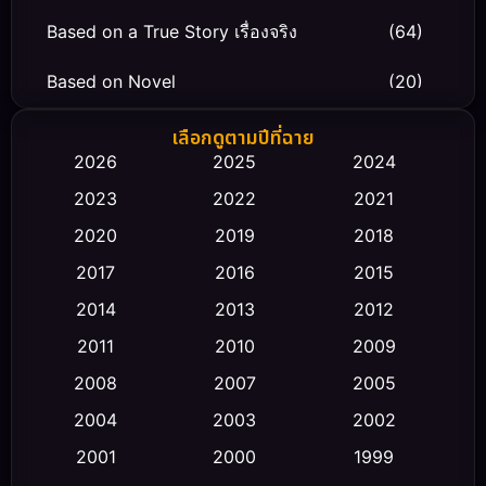
Based on a True Story เรื่องจริง
(64)
Based on Novel
(20)
Biography ชีวิตจริง
(66)
เลือกดูตามปีที่ฉาย
2026
2025
2024
Black Comedy
(30)
2023
2022
2021
Classic หนังคลาสสิก
(23)
2020
2019
2018
2017
2016
2015
Comedy ตลก
(475)
2014
2013
2012
Coming-of-age ชีวิตวัยรุ่น
(43)
2011
2010
2009
Conspiracy
(2)
2008
2007
2005
2004
2003
2002
Crime อาชญากรรม
(355)
2001
2000
1999
Cult Film
(5)