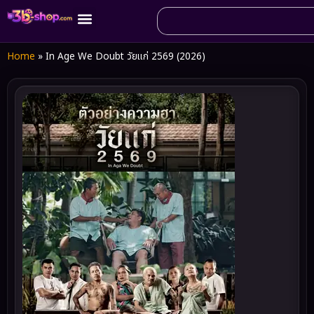
Home
»
In Age We Doubt วัยแก่ 2569 (2026)