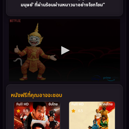
มนุษย์’ ที่ผ่านร้อนผ่านหนาวมาอย่างโชกโชน”
หนังฟรีที่คุณอาจจะชอบ
Full HD
ซับไทย
Full HD
พากย์ไทย
8.9
6.5