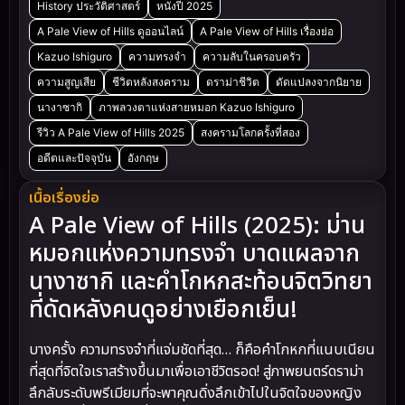
History ประวัติศาสตร์
หนังปี 2025
A Pale View of Hills ดูออนไลน์
A Pale View of Hills เรื่องย่อ
Kazuo Ishiguro
ความทรงจำ
ความลับในครอบครัว
ความสูญเสีย
ชีวิตหลังสงคราม
ดราม่าชีวิต
ดัดแปลงจากนิยาย
นางาซากิ
ภาพลวงตาแห่งสายหมอก Kazuo Ishiguro
รีวิว A Pale View of Hills 2025
สงครามโลกครั้งที่สอง
อดีตและปัจจุบัน
อังกฤษ
เนื้อเรื่องย่อ
A Pale View of Hills (2025): ม่าน
หมอกแห่งความทรงจำ บาดแผลจาก
นางาซากิ และคำโกหกสะท้อนจิตวิทยา
ที่ดัดหลังคนดูอย่างเยือกเย็น!
บางครั้ง ความทรงจำที่แจ่มชัดที่สุด… ก็คือคำโกหกที่แนบเนียน
ที่สุดที่จิตใจเราสร้างขึ้นมาเพื่อเอาชีวิตรอด! สู่ภาพยนตร์ดราม่า
ลึกลับระดับพรีเมียมที่จะพาคุณดิ่งลึกเข้าไปในจิตใจของหญิง