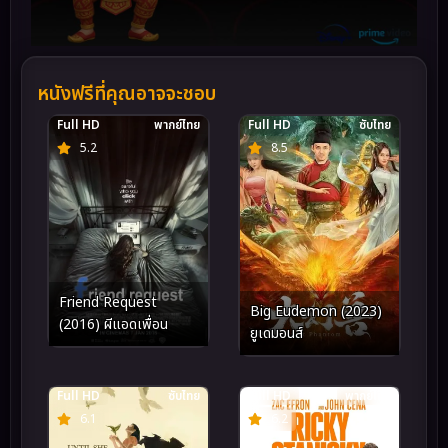
หนังฟรีที่คุณอาจจะชอบ
Full HD
พากย์ไทย
Full HD
ซับไทย
5.2
8.5
Friend Request
Big Eudemon (2023)
(2016) ผีแอดเพื่อน
ยูเดมอนส์
Full HD
ซับไทย
Full HD
พากย์ไทย
6.1
6.2