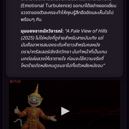
(Emotional Turbulence) ออกมาได้อย่างยอดเยี่ยม
แววตาของตัวละครจะทำให้คุณรู้สึกอึดอัดและเห็นใจไป
พร้อมๆ กัน
มุมมองจากนักวิจารณ์:
“A Pale View of Hills
(2025) ไม่ใช่หนังที่ดูง่ายสำหรับสายบันเทิง แต่
มันคืออาหารสมองระดับห้าดาวสำหรับคอหนัง
ดราม่าทริลเลอร์เชิงจิตวิทยา มันทำหน้าที่เป็นเกม
นกต่อล่อลวงให้เราตายใจ ก่อนจะใช้ความจริงที่
โหดร้ายดัดหลังคนดูจนชาไปทั้งตัวหลังหนังจบ”