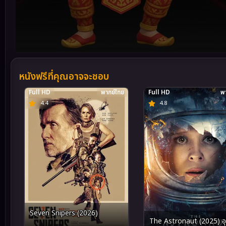
Volume
90%
หนังฟรีที่คุณอาจจะชอบ
Full HD
พากย์ไทย
Full HD
พา
4.4
4.8
Seven Snipers (2026)
The Astronaut (2025) อุบ