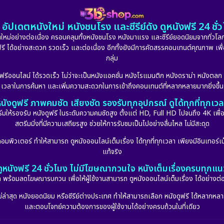
อัปเดตหนังใหม่ หนังชนโรง และซีรีย์ดัง ดูหนังฟรี 24 ช
หม่อย่างต่อเนื่อง ครอบคลุมทั้งหนังชนโรง หนังมาแรง และซีรีย์ยอดนิยมจากทั่วโลก
ดูฟรี ได้อย่างสะดวก รวดเร็ว และต่อเนื่อง อีกทั้งยังมีการคัดสรรคอนเทนต์คุณภาพ เพื
กลุ่ม
งฟรีออนไลน์ ได้รวดเร็ว ไม่ว่าจะเป็นหนังแอคชั่น หนังโรแมนติก หนังดราม่า หนังตล
เวลาในการค้นหา และเพิ่มความสะดวกในการเข้าถึงคอนเทนต์ที่หลากหลายมากยิ่งขึ้น
นังดูฟรี ภาพคมชัด เสียงชัด รองรับทุกอุปกรณ์ ดูได้ทุกที่ทุกเว
รองรับ หนังดูฟรี ในระดับความคมชัดสูง ตั้งแต่ HD, Full HD ไปจนถึง 4K เพื่อย
สตรีมมิ่งที่มีความเสถียรสูง ช่วยให้การรับชมเป็นไปอย่างลื่นไหล ไม่มีสะดุด
มพิวเตอร์ ทำให้สามารถ ดูหนังออนไลน์เต็มเรื่อง ได้ทุกที่ทุกเวลา เพียงมีอินเทอร์เน
แท้จริง
ดูหนังฟรี 24 ชั่วโมง ไม่มีโฆษณากวนใจ หนังเต็มเรื่องครบทุกแน
กัด พร้อมลดโฆษณารบกวน เพื่อให้ผู้ใช้งานสามารถ ดูหนังออนไลน์เต็มเรื่อง ได้อย่างต่
่าสุด หนังยอดนิยม หรือซีรีย์ต่างประเทศ ทำให้สามารถเลือก หนังดูฟรี ได้หลากหลายแล
และตอบโจทย์ความต้องการของผู้ใช้งานได้อย่างครบถ้วนในที่เดียว