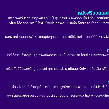
หนังฟรีออนไลน์ 
แพลตฟอร์มของเราถูกพัฒนาให้เป็นศูนย์รวม หนังฟรีออนไลน์ ที่อัปเดตเนื้อหาใ
ชั่วโมง ได้ตลอดเวลา ไม่ว่าจะช่วงเช้า กลางวัน หรือดึก ก็สามารถเข้าถึง หนัง
นอกจากนี้ ระบบการจัดหมวดหมู่ยังถูกออกแบบมาให้ใช้งานง่าย ช่วยให้ค้นหา หนั
ห
เราให้ความสำคัญกับคุณภาพของการรับชมเป็นอย่างมาก โดยพัฒนาแพลตฟอร์มให้
พร้อมกันนี้ยังรองรับทุกอุปกรณ์ ทุกระบบ ไม่ว่าจะเป็นสมาร์ทโฟน แท็บเล็ต หรือคอ
อีกหนึ่งจุดเด่นสำคัญคือการให้บริการ ดูหนังฟรี 24 ชั่วโมง แบบไม่มีข้อจำ
แพลตฟอร์มยังรวบรวม หนังเต็มเรื่อง ไว้อย่างครบทุกแนว ไม่ว่าจะเป็นหนังใหม่ล