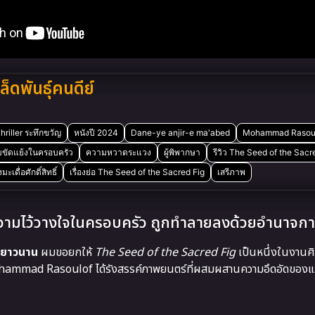
ดพันธุ์คนดีย์
hriller ระทึกขวัญ
หนังปี 2024
Dane-ye anjir-e ma'abed
Mohammad Rasou
ขัดแย้งในครอบครัว
ความหวาดระแวง
ผู้พิพากษา
รีวิว The Seed of the Sacr
ะเดื่อศักดิ์สิทธิ์
เรื่องย่อ The Seed of the Sacred Fig
เสรีภาพ
ความไว้วางใจในครอบครัว ถูกทำลายลงด้วยอำนาจกา
งยาวนาน
ผมขอยกให้
The Seed of the Sacred Fig
เป็นหนึ่งในงานศิ
 Mohammad Rasoulof ได้รังสรรค์ภาพยนตร์ที่ผสมผสานความอึดอัดของแ