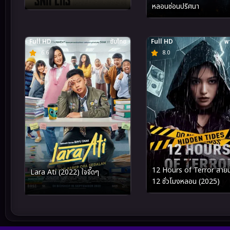
หลอนซ่อนปริศนา
Full HD
ซับไทย
Full HD
พา
6.6
8.0
12 Hours of Terror สายน้
Lara Ati (2022) ใจจี๊ดๆ
12 ชั่วโมงหลอน (2025)