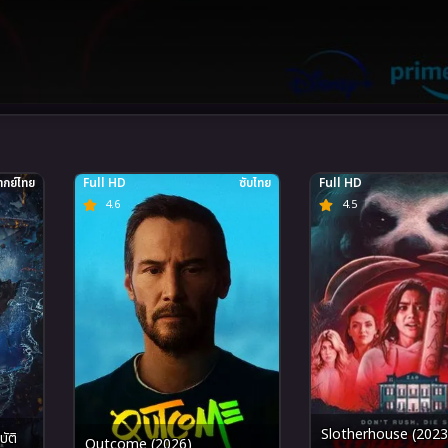
กย์ไทย
Full HD
ซับไทย
Full HD
4.6
4.5
Slotherhouse (2023
ัติ
Outcome (2026)