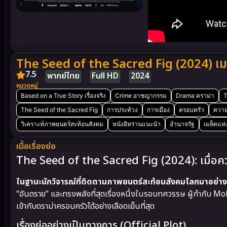
The Seed of the Sacred Fig (2024) เมล็
7.5
พากย์ไทย
Full HD
2024
หมวดหมู่
Based on a True Story เรื่องจริง
Crime อาชญากรรม
Drama ดราม่า
T
The Seed of the Sacred Fig
การประท้วง
การเมือง
ครอบครัว
ความ
วิเคราะห์ภาพยนตร์สะท้อนสังคม
หนังอิหร่านแนะนำ
อำนาจรัฐ
เมล็ดแห่งม
เนื้อเรื่องย่อ
The Seed of the Sacred Fig (2024): เมื่อ
ในฐานะนักวิจารณ์ที่ติดตามภาพยนตร์สะท้อนสังคมโลกมาอย่า
“อันตราย” และทรงพลังที่สุดเรื่องหนึ่งในรอบทศวรรษ ผู้กำกับ
เข้ากับดราม่าครอบครัวได้อย่างเลือดเย็นที่สุด
เรื่องย่ออย่างเป็นทางการ (Official Plot)