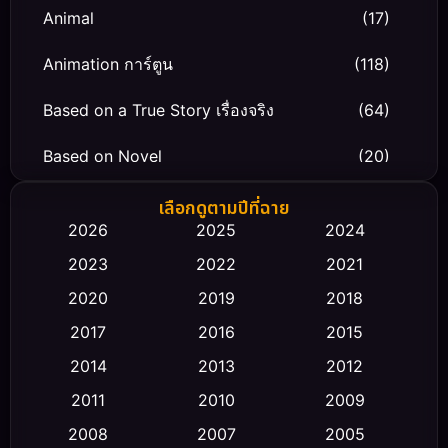
Animal
(17)
Animation การ์ตูน
(118)
Based on a True Story เรื่องจริง
(64)
Based on Novel
(20)
Biography ชีวิตจริง
(66)
เลือกดูตามปีที่ฉาย
2026
2025
2024
Black Comedy
(30)
2023
2022
2021
Classic หนังคลาสสิก
(23)
2020
2019
2018
2017
2016
2015
Comedy ตลก
(458)
2014
2013
2012
Coming-of-age ชีวิตวัยรุ่น
(43)
2011
2010
2009
Conspiracy
(2)
2008
2007
2005