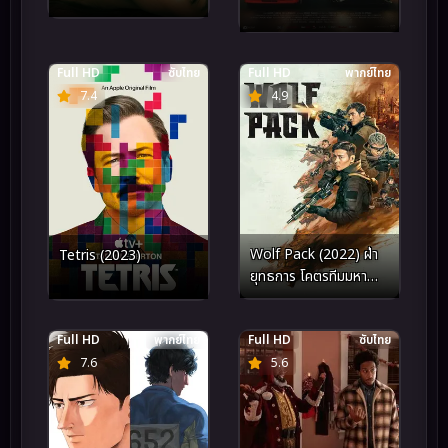
Full HD
ซับไทย
Full HD
พากย์ไทย
7.4
4.9
Wolf Pack (2022) ฝ่า
Tetris (2023)
ยุทธการ โคตรทีมมหา
ประลัย
Full HD
พากย์ไทย
Full HD
ซับไทย
7.6
5.6