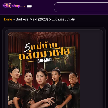
Home
»
Bad Ass Maid (2023) 5 แม่บ้านถล่มมาเฟีย