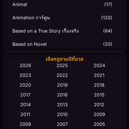
Animal
(17)
Animation การ์ตูน
(120)
Based on a True Story เรื่องจริง
(64)
Based on Novel
(20)
Biography ชีวิตจริง
(66)
เลือกดูตามปีที่ฉาย
2026
2025
2024
Black Comedy
(30)
2023
2022
2021
Classic หนังคลาสสิก
(23)
2020
2019
2018
2017
2016
2015
Comedy ตลก
(471)
2014
2013
2012
Coming-of-age ชีวิตวัยรุ่น
(43)
2011
2010
2009
Conspiracy
(2)
2008
2007
2005