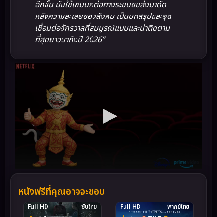
อีกขั้น มันใช้เกมนกต่อทางระบบขนส่งมาดัด
หลังความละเลยของสังคม เป็นบทสรุปและจุด
เชื่อมต่อจักรวาลที่สมบูรณ์แบบและน่าติดตาม
ที่สุดยาวมาถึงปี 2026”
หนังฟรีที่คุณอาจจะชอบ
Full HD
ซับไทย
Full HD
พากย์ไทย