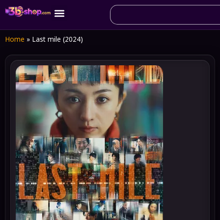
Home
»
Last mile (2024)