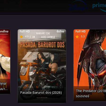
กย์ไทย
Full HD
ซับไทย
Full HD
4.9
5.3
hina
่มมาร
The Predator (2018
Pasada Barurot dos (2026)
รดเดเทอร์