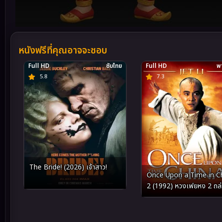
Volume
90%
หนังฟรีที่คุณอาจจะชอบ
Full HD
ซับไทย
Full HD
พา
5.8
7.3
The Bride! (2026) เจ้าสาว!
Once Upon a Time in C
2 (1992) หวงเฟยหง 2 ถล
ยุทธจักร