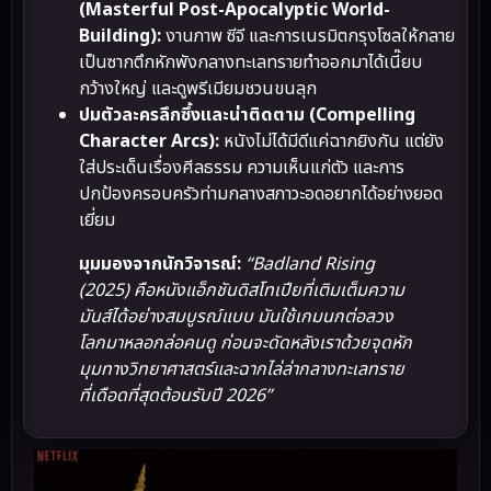
(Masterful Post-Apocalyptic World-
Building):
งานภาพ ซีจี และการเนรมิตกรุงโซลให้กลาย
เป็นซากตึกหักพังกลางทะเลทรายทำออกมาได้เนี๊ยบ
กว้างใหญ่ และดูพรีเมียมชวนขนลุก
ปมตัวละครลึกซึ้งและน่าติดตาม (Compelling
Character Arcs):
หนังไม่ได้มีดีแค่ฉากยิงกัน แต่ยัง
ใส่ประเด็นเรื่องศีลธรรม ความเห็นแก่ตัว และการ
ปกป้องครอบครัวท่ามกลางสภาวะอดอยากได้อย่างยอด
เยี่ยม
มุมมองจากนักวิจารณ์:
“Badland Rising
(2025) คือหนังแอ็กชันดิสโทเปียที่เติมเต็มความ
มันส์ได้อย่างสมบูรณ์แบบ มันใช้เกมนกต่อลวง
โลกมาหลอกล่อคนดู ก่อนจะดัดหลังเราด้วยจุดหัก
มุมทางวิทยาศาสตร์และฉากไล่ล่ากลางทะเลทราย
ที่เดือดที่สุดต้อนรับปี 2026”