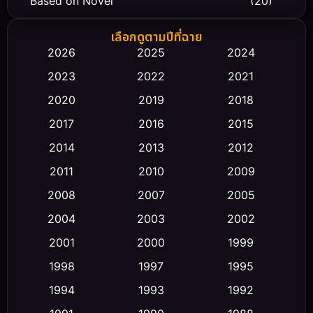
Based on Novel
(20)
Biography ชีวิตจริง
(66)
เลือกดูตามปีที่ฉาย
2026
2025
2024
Black Comedy
(30)
2023
2022
2021
Classic หนังคลาสสิก
(23)
2020
2019
2018
2017
2016
2015
Comedy ตลก
(449)
2014
2013
2012
Coming-of-age ชีวิตวัยรุ่น
(43)
2011
2010
2009
Conspiracy
(2)
2008
2007
2005
2004
2003
2002
Crime อาชญากรรม
(343)
2001
2000
1999
Cult Film
(5)
1998
1997
1995
Culture
1994
1993
1992
(23)