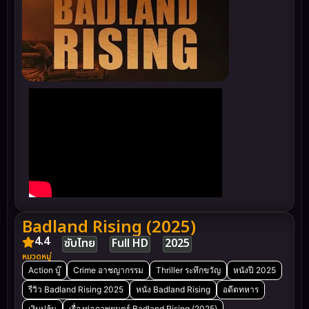
Badland Rising (2025)
4.4
ซับไทย
Full HD
2025
หมวดหมู่
Action บู๊
Crime อาชญากรรม
Thriller ระทึกขวัญ
หนังปี 2025
รีวิว Badland Rising 2025
หนัง Badland Rising
อดีตทหาร
เงินปล้น
เรื่องย่อภาพยนตร์ Badland Rising (2025)