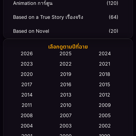
Animation การ์ตูน
(120)
Based on a True Story เรื่องจริง
(64)
Based on Novel
(20)
Biography ชีวิตจริง
(66)
เลือกดูตามปีที่ฉาย
2026
2025
2024
Black Comedy
(30)
2023
2022
2021
Classic หนังคลาสสิก
(23)
2020
2019
2018
2017
2016
2015
Comedy ตลก
(470)
2014
2013
2012
Coming-of-age ชีวิตวัยรุ่น
(43)
2011
2010
2009
Conspiracy
(2)
2008
2007
2005
2004
2003
2002
Crime อาชญากรรม
(352)