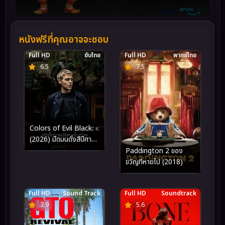
หนังฟรีที่คุณอาจจะชอบ
Full HD
ซับไทย
Full HD
พากย์ไทย
6.5
7.5
Colors of Evil Black
(2026) มืดมนดั่งสีปีศาจ
เมืองสีดำ
Paddington 2 ของ
ขวัญที่หายไป (2018)
Full HD
Sound Track
Full HD
Soundtrack
7.9
5.6