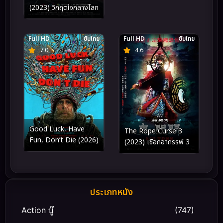
(2023) วิกฤตใจกลางโลก
Full HD
ซับไทย
Full HD
ซับไทย
7.0
4.6
Good Luck, Have
The Rope Curse 3
Fun, Don’t Die (2026)
(2023) เชือกอาถรรพ์ 3
ประเภทหนัง
Action บู๊
(747)