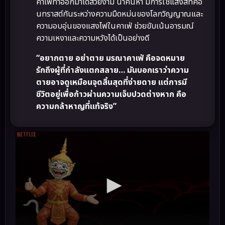
คาเฟ่ทำออกมาได้สวยงาม น่าค้นหา มีการใช้แสงสีที่คอ
นทราสต์กันระหว่างความมืดหม่นของโลกวิญญาณและ
ความอบอุ่นของแสงไฟในคาเฟ่ ช่วยขับเน้นอารมณ์
ความเหงาและความหวังได้เป็นอย่างดี
“อยากตาย อย่าตาย มรณาคาเฟ่ คือจดหมาย
รักถึงผู้ที่กำลังแตกสลาย… มันบอกเราว่าความ
ตายอาจดูเหมือนจุดสิ้นสุดที่ง่ายดาย แต่การมี
ชีวิตอยู่เพื่อก้าวผ่านความเจ็บปวดต่างหาก คือ
ความกล้าหาญที่แท้จริง”