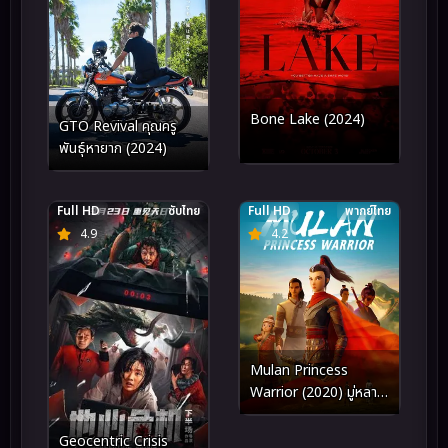
Bone Lake (2024)
GTO Revival คุณครู
พันธุ์หายาก (2024)
Full HD
ซับไทย
Full HD
พากย์ไทย
4.9
4.2
Mulan Princess
Warrior (2020) มู่หลาน
เจ้าหญิงนักรบ
Geocentric Crisis