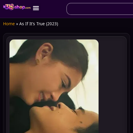
Home
»
As If It’s True (2023)