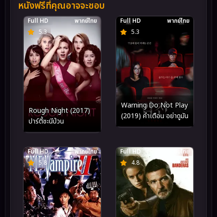
หนังฟรีที่คุณอาจจะชอบ
Full HD
พากย์ไทย
Full HD
พากย์ไทย
5.3
5.3
Warning Do Not Play
Rough Night (2017)
(2019) คำเตือน อย่าดูมัน
ปาร์ตี้ชะนีป่วน
Full HD
พากย์ไทย
Full HD
ซับไทย
5.8
4.8