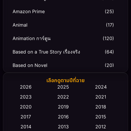
Amazon Prime
(25)
Animal
(17)
Animation การ์ตูน
(120)
Based on a True Story เรื่องจริง
(64)
Based on Novel
(20)
Biography ชีวิตจริง
(66)
เลือกดูตามปีที่ฉาย
2026
2025
2024
Black Comedy
(30)
2023
2022
2021
Classic หนังคลาสสิก
(23)
2020
2019
2018
2017
2016
2015
Comedy ตลก
(475)
2014
2013
2012