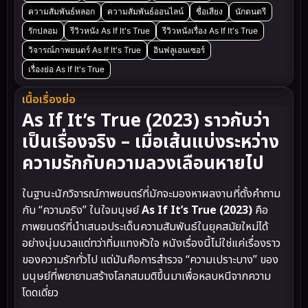
ความสัมพันธ์หลอก
ความสัมพันธ์ออนไลน์
ชื่อเสียง
นักดนตรี
รักปลอม
รีวิวหนัง As If It's True
รีวิวหนังเรื่อง As If It's True
วิจารณ์ภาพยนตร์ As If It's True
อินฟลูเอนเซอร์
เรื่องย่อ As If It's True
เนื้อเรื่องย่อ
As If It’s True (2023) ราวกับว่า
เป็นเรื่องจริง – เมื่อเส้นแบ่งระหว่าง
ความรักกับความลวงเลือนหายไป
ในฐานะนักวิจารณ์ภาพยนตร์ที่มักจะมองหาผลงานที่ตั้งคำถาม
กับ “ความจริง” ในใจมนุษย์
As If It’s True (2023)
คือ
ภาพยนตร์ที่นำเสนอประเด็นความสัมพันธ์ในยุคสมัยใหม่ได้
อย่างนุ่มนวลแต่ทว่าทิ่มแทงหัวใจ หนังเรื่องนี้ไม่ใช่แค่เรื่องราว
ของความรักทั่วไป แต่มันคือการสำรวจ “ความเปราะบาง” ของ
มนุษย์ที่พยายามสร้างโลกสมมติขึ้นมาเพื่อหลบหนีจากความ
โดดเดี่ยว