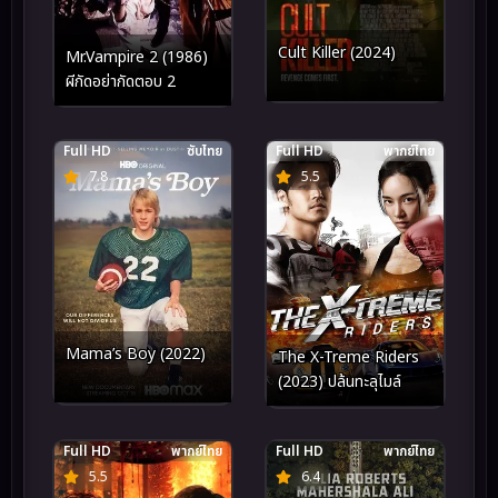
Cult Killer (2024)
Mr.Vampire 2 (1986)
ผีกัดอย่ากัดตอบ 2
Full HD
ซับไทย
Full HD
พากย์ไทย
7.8
5.5
Mama’s Boy (2022)
The X-Treme Riders
(2023) ปล้นทะลุไมล์
Full HD
พากย์ไทย
Full HD
พากย์ไทย
5.5
6.4