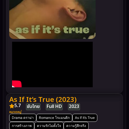
As If It’s True (2023)
5.7
ซับไทย
Full HD
2023
หมวดหมู่
Drama ดราม่า
Romance โรแมนติก
As If It’s True
การสร้างภาพ
ความรักไม่ตั้งใจ
ความรู้สึกจริง