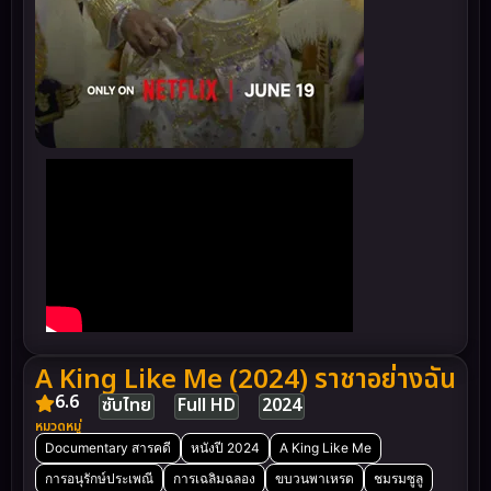
A King Like Me (2024) ราชาอย่างฉัน
6.6
ซับไทย
Full HD
2024
หมวดหมู่
Documentary สารคดี
หนังปี 2024
A King Like Me
การอนุรักษ์ประเพณี
การเฉลิมฉลอง
ขบวนพาเหรด
ชมรมซูลู