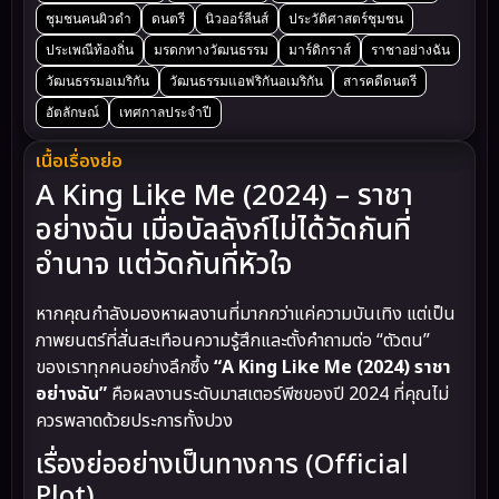
ชุมชนคนผิวดำ
ดนตรี
นิวออร์ลีนส์
ประวัติศาสตร์ชุมชน
ประเพณีท้องถิ่น
มรดกทางวัฒนธรรม
มาร์ดิกราส์
ราชาอย่างฉัน
วัฒนธรรมอเมริกัน
วัฒนธรรมแอฟริกันอเมริกัน
สารคดีดนตรี
อัตลักษณ์
เทศกาลประจำปี
เนื้อเรื่องย่อ
A King Like Me (2024) – ราชา
อย่างฉัน เมื่อบัลลังก์ไม่ได้วัดกันที่
อำนาจ แต่วัดกันที่หัวใจ
หากคุณกำลังมองหาผลงานที่มากกว่าแค่ความบันเทิง แต่เป็น
ภาพยนตร์ที่สั่นสะเทือนความรู้สึกและตั้งคำถามต่อ “ตัวตน”
ของเราทุกคนอย่างลึกซึ้ง
“A King Like Me (2024) ราชา
อย่างฉัน”
คือผลงานระดับมาสเตอร์พีซของปี 2024 ที่คุณไม่
ควรพลาดด้วยประการทั้งปวง
เรื่องย่ออย่างเป็นทางการ (Official
Plot)