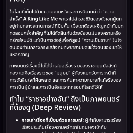
ในโลกที่เต็มไปด้วยความคาดหวังและการนิยามคำว่า “ความ
สำเร็จ”
A King Like Me
พาเราไปสำรวจชีวิตของตัวเอกผู้ตก
อยู่ท่ามกลางสถานการณ์ที่บีบคั้น เมื่อเขาต้องเผชิญหน้ากับบท
ทดสอบครั้งสำคัญที่ไม่ได้ตัดสินกันด้วยชัยชนะในสงครามหรือ
ทรัพย์สมบัติ แต่เป็นการต่อสู้เพื่อพิสูจน์ “ความเป็นราชา” ในใจ
ตนเองท่ามกลางกระแสสังคมที่พยายามบดขยี้ตัวตนของเขาให้
แหลกลาญ
ภาพยนตร์เรื่องนี้ไม่ได้นำเสนอเรื่องราวของราชาบนบัลลังก์
ทอง แต่คือเรื่องราวของ “มนุษย์” ผู้ต้องแบกรับภาระหน้าที่
การตัดสินใจที่ผิดพลาด และการค้นหาความหมายที่แท้จริงของ
การเป็นผู้นำและการเป็นอิสระจากกรอบที่โลกตีไว้ให้
ทำไม “ราชาอย่างฉัน” ถึงเป็นภาพยนตร์
ที่ต้องดู (Deep Review)
การเล่าเรื่องที่เปี่ยมด้วยอารมณ์:
ผู้กำกับสามารถร้อย
เรียงประเด็นเรื่องความศรัทธาในตนเองเข้ากับ