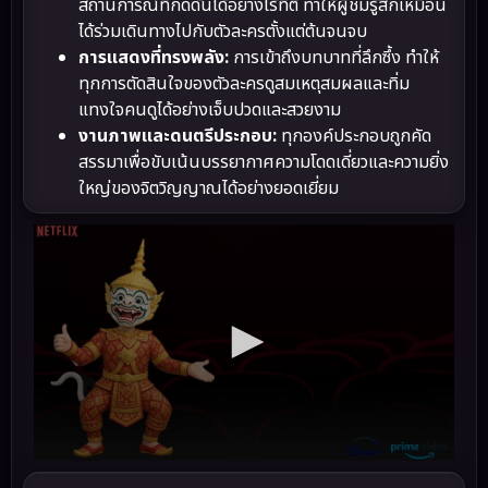
สถานการณ์ที่กดดันได้อย่างไร้ที่ติ ทำให้ผู้ชมรู้สึกเหมือน
ได้ร่วมเดินทางไปกับตัวละครตั้งแต่ต้นจนจบ
การแสดงที่ทรงพลัง:
การเข้าถึงบทบาทที่ลึกซึ้ง ทำให้
ทุกการตัดสินใจของตัวละครดูสมเหตุสมผลและทิ่ม
แทงใจคนดูได้อย่างเจ็บปวดและสวยงาม
งานภาพและดนตรีประกอบ:
ทุกองค์ประกอบถูกคัด
สรรมาเพื่อขับเน้นบรรยากาศความโดดเดี่ยวและความยิ่ง
ใหญ่ของจิตวิญญาณได้อย่างยอดเยี่ยม