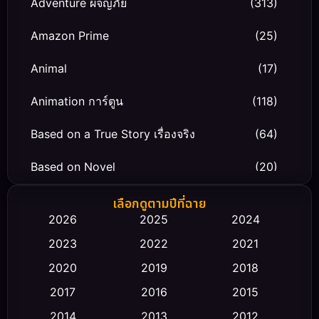
Adventure ผจญภัย
(313)
Amazon Prime
(25)
Animal
(17)
Animation การ์ตูน
(118)
Based on a True Story เรื่องจริง
(64)
Based on Novel
(20)
Biography ชีวิตจริง
(66)
เลือกดูตามปีที่ฉาย
2026
2025
2024
Black Comedy
(30)
2023
2022
2021
Classic หนังคลาสสิก
(23)
2020
2019
2018
2017
2016
2015
Comedy ตลก
(458)
2014
2013
2012