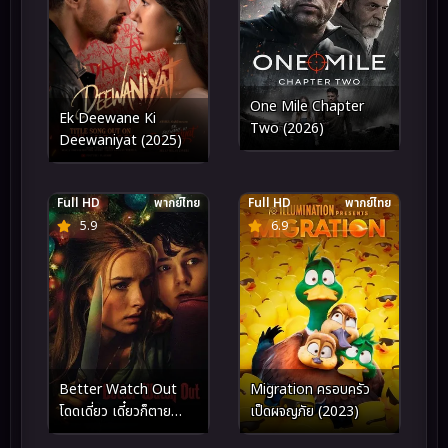
One Mile Chapter
Ek Deewane Ki
Two (2026)
Deewaniyat (2025)
Full HD
พากย์ไทย
Full HD
พากย์ไทย
5.9
6.9
Better Watch Out
Migration ครอบครัว
โดดเดี่ยว เดี๋ยวก็ตาย
เป็ดผจญภัย (2023)
(2016)