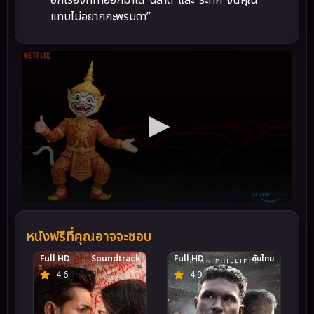
แทบไม่อยากกะพริบตา”
หนังฟรีที่คุณอาจจะชอบ
Full HD
Soundtrack
Full HD
ซับไทย
4.6
4.9