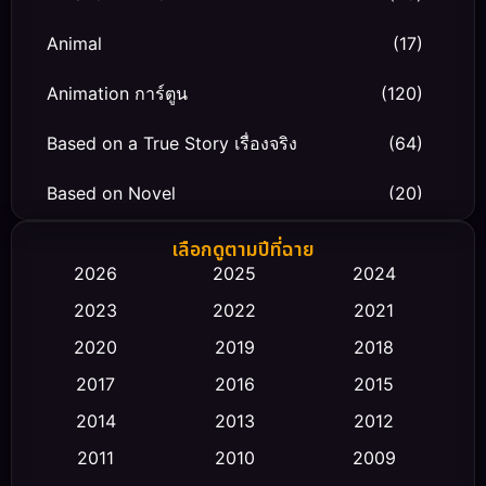
Animal
(17)
Animation การ์ตูน
(120)
Based on a True Story เรื่องจริง
(64)
Based on Novel
(20)
Biography ชีวิตจริง
(66)
เลือกดูตามปีที่ฉาย
2026
2025
2024
Black Comedy
(30)
2023
2022
2021
Classic หนังคลาสสิก
(23)
2020
2019
2018
2017
2016
2015
Comedy ตลก
(470)
2014
2013
2012
Coming-of-age ชีวิตวัยรุ่น
(43)
2011
2010
2009