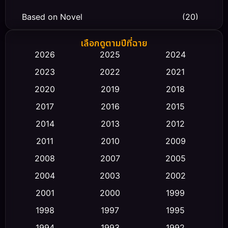
Based on Novel
(20)
Biography ชีวิตจริง
(66)
เลือกดูตามปีที่ฉาย
2026
2025
2024
Black Comedy
(30)
2023
2022
2021
Classic หนังคลาสสิก
(23)
2020
2019
2018
2017
2016
2015
Comedy ตลก
(470)
2014
2013
2012
Coming-of-age ชีวิตวัยรุ่น
(43)
2011
2010
2009
Conspiracy
(2)
2008
2007
2005
2004
2003
2002
Crime อาชญากรรม
(352)
2001
2000
1999
Cult Film
(5)
1998
1997
1995
Culture
1994
1993
1992
(23)