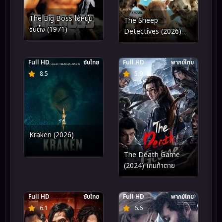
The Big Boss ไอ้หนุ่ม
The Sheep
ซินตึ้ง (1971)
Detectives (2026)
แก๊งแกะรอย ยอดนักสืบ
Full HD
ซับไทย
Full HD
พากย์ไทย
8.5
5.9
Kraken (2026)
The Death Game
(2024) เกมท้าตาย
Full HD
ซับไทย
Full HD
พากย์ไทย
6.1
6.6