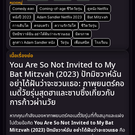
หมวดหมู่
Comedy ตลก
Coming-of-age ชีวิตวัยรุ่น
ดูหนัง Netflix
หนังปี 2023
Adam Sandler Netflix 2023
Bat Mitzvah
การเติบโต
ครอบครัว
ความรักวัยใส
ชีวิตวัยรุ่น
ปัทมิซวาห์ฉัน อย่าได้ฝันว่าจะชวนเธอ
มิตรภาพ
ลูกสาว Adam Sandler หนัง
วัยรุ่น
เพื่อนสนิท
โรงเรียน
เนื้อเรื่องย่อ
You Are So Not Invited to My
Bat Mitzvah (2023) ปัทมิซวาห์ฉัน
อย่าได้ฝันว่าจะชวนเธอ: ภาพยนตร์คอ
เมดี้วัยรุ่นสุดฮาและซาบซึ้งเกี่ยวกับ
การก้าวผ่านวัย
หากคุณกำลังมองหาภาพยนตร์คอเมดี้วัยรุ่นที่ทั้งสนุกและแฝง
ไปด้วยข้อคิด
You Are So Not Invited to My Bat
Mitzvah (2023) ปัทมิซวาห์ฉัน อย่าได้ฝันว่าจะชวนเธอ
คือ