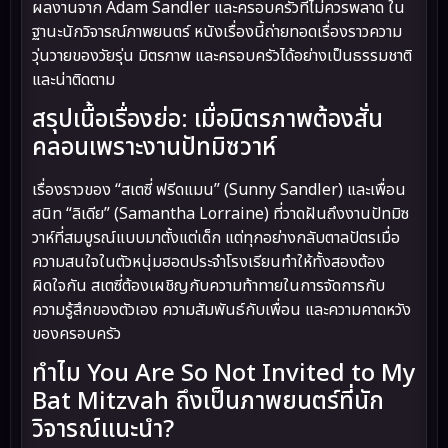
ผลงานจาก Adam Sandler และครอบครัวที่ไม่ควรพลาด ใน
ฐานะนักวิจารณ์ภาพยนตร์ หนังเรื่องนี้ถ่ายทอดเรื่องราวความ
วุ่นวายของวัยรุ่น มิตรภาพ และครอบครัวได้อย่างเป็นธรรมชาติ
และน่าติดตาม
สรุปเนื้อเรื่องย่อ: เมื่อมิตรภาพต้องสั่น
คลอนเพราะงานปัทมิซวาห์
เรื่องราวของ “สเตซี่ ฟรีดแมน” (Sunny Sandler) และเพื่อน
สนิท “ลิเดีย” (Samantha Lorraine) ที่วาดฝันถึงงานปัทมิซ
วาห์ที่สมบูรณ์แบบมาตั้งแต่เด็ก แต่ทุกอย่างกลับตาลปัตรเมื่อ
ความสนใจในตัวหนุ่มฮอตประจำโรงเรียนทำให้ทั้งสองต้อง
ผิดใจกัน สเตซี่ต้องเผชิญกับความท้าทายในการจัดการกับ
ความรู้สึกของตัวเอง ความสัมพันธ์กับเพื่อน และความคาดหวัง
ของครอบครัว
ทำไม You Are So Not Invited to My
Bat Mitzvah ถึงเป็นภาพยนตร์ที่นัก
วิจารณ์แนะนำ?