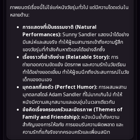
ภาพยนตร์เรื่องนี้ไม่ใช่แค่หนังวัยรุ่นทั่วไป แต่มีความโดดเด่นใน
หลายด้าน:
การแสดงที่เป็นธรรมชาติ (Natural
Performances):
Sunny Sandler แสดงนำได้อย่าง
มีเสน่ห์และสมจริง ทำให้ผู้ชมสามารถเข้าถึงความรู้สึก
ของวัยรุ่นที่กำลังค้นหาตัวเองได้อย่างลึกซึ้ง
เรื่องราวที่เข้าถึงง่าย (Relatable Story):
การ
ถ่ายทอดความขัดแย้ง มิตรภาพ และความรักในวัยเรียน
ทำได้อย่างยอดเยี่ยม ทำให้ผู้ชมนึกถึงประสบการณ์ในวัย
เด็กของตนเอง
มุกตลกที่ลงตัว (Perfect Humor):
การผสมผสาน
มุกตลกสไตล์ Adam Sandler ที่ไม่มากเกินไป ทำให้
หนังมีความสนุกสนานและอบอุ่นในเวลาเดียวกัน
ข้อคิดเรื่องครอบครัวและมิตรภาพ (Themes of
Family and Friendship):
หนังเน้นย้ำถึงความ
สำคัญของการให้อภัย การยอมรับความผิดพลาด และ
ความรักที่แท้จริงจากครอบครัวและเพื่อนสนิท