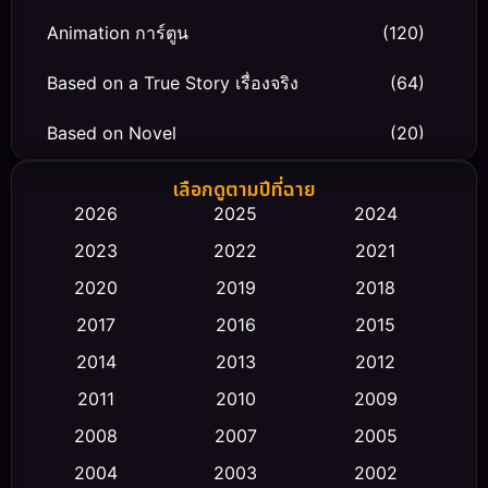
Animation การ์ตูน
(120)
Based on a True Story เรื่องจริง
(64)
Based on Novel
(20)
Biography ชีวิตจริง
(66)
เลือกดูตามปีที่ฉาย
2026
2025
2024
Black Comedy
(30)
2023
2022
2021
Classic หนังคลาสสิก
(23)
2020
2019
2018
2017
2016
2015
Comedy ตลก
(475)
2014
2013
2012
Coming-of-age ชีวิตวัยรุ่น
(43)
2011
2010
2009
Conspiracy
(2)
2008
2007
2005
2004
2003
2002
Crime อาชญากรรม
(355)