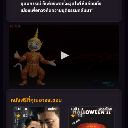
อุดมการณ์ ก็เพียงพอที่จะจุดไฟให้แก่คนทั้ง
เมืองเพื่อทวงคืนความยุติธรรมกลับมา”
หนังฟรีที่คุณอาจจะชอบ
Full HD
ซับไทย
Full HD
พากย์ไทย
6.2
6.5