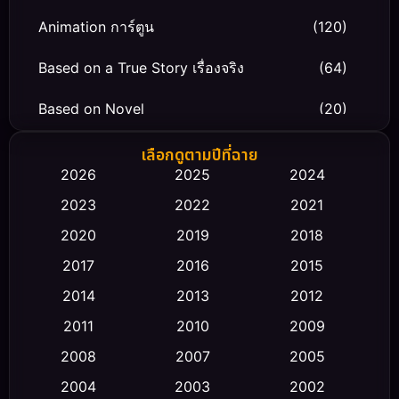
Animation การ์ตูน
(120)
Based on a True Story เรื่องจริง
(64)
Based on Novel
(20)
Biography ชีวิตจริง
(66)
เลือกดูตามปีที่ฉาย
2026
2025
2024
Black Comedy
(30)
2023
2022
2021
Classic หนังคลาสสิก
(23)
2020
2019
2018
2017
2016
2015
Comedy ตลก
(470)
2014
2013
2012
Coming-of-age ชีวิตวัยรุ่น
(43)
2011
2010
2009
Conspiracy
(2)
2008
2007
2005
2004
2003
2002
Crime อาชญากรรม
(352)