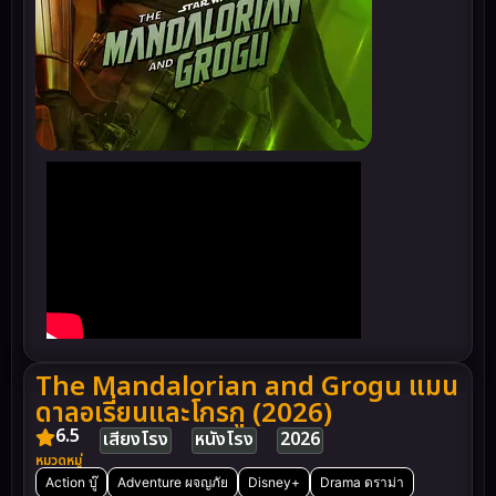
The Mandalorian and Grogu แมน
ดาลอเรี่ยนและโกรกู (2026)
6.5
เสียงโรง
หนังโรง
2026
หมวดหมู่
Action บู๊
Adventure ผจญภัย
Disney+
Drama ดราม่า