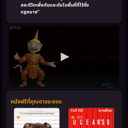
สละชีวิตเพื่อกันและกันในพื้นที่ที่ไร้ซึ่ง
กฎหมาย”
หนังฟรีที่คุณอาจจะชอบ
Full HD
พากย์ไทย
Full HD
พากย์ไทย
6.7
6.3