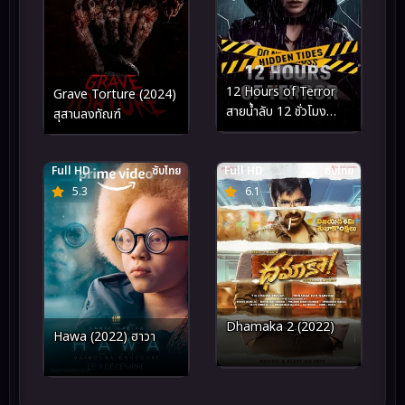
12 Hours of Terror
Grave Torture (2024)
สายน้ำลับ 12 ชั่วโมง
สุสานลงทัณฑ์
หลอน (2025)
Full HD
ซับไทย
Full HD
ซับไทย
5.3
6.1
Dhamaka 2 (2022)
Hawa (2022) ฮาวา