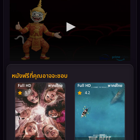
หนังฟรีที่คุณอาจจะชอบ
Full HD
พากย์ไทย
Full HD
พากย์ไทย
5.1
4.2