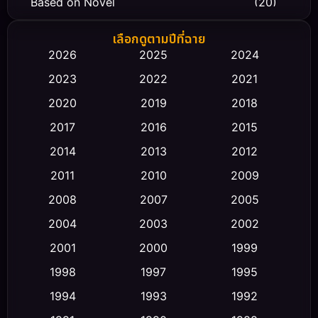
Based on Novel
(20)
Biography ชีวิตจริง
(66)
เลือกดูตามปีที่ฉาย
2026
2025
2024
Black Comedy
(30)
2023
2022
2021
Classic หนังคลาสสิก
(23)
2020
2019
2018
2017
2016
2015
Comedy ตลก
(475)
2014
2013
2012
Coming-of-age ชีวิตวัยรุ่น
(43)
2011
2010
2009
Conspiracy
(2)
2008
2007
2005
2004
2003
2002
Crime อาชญากรรม
(355)
2001
2000
1999
Cult Film
(5)
1998
1997
1995
Culture
1994
1993
1992
(23)