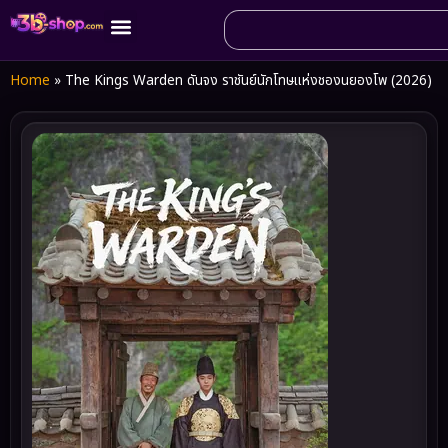
Home
»
The Kings Warden ดันจง ราชันย์นักโทษแห่งชองนยองโพ (2026)