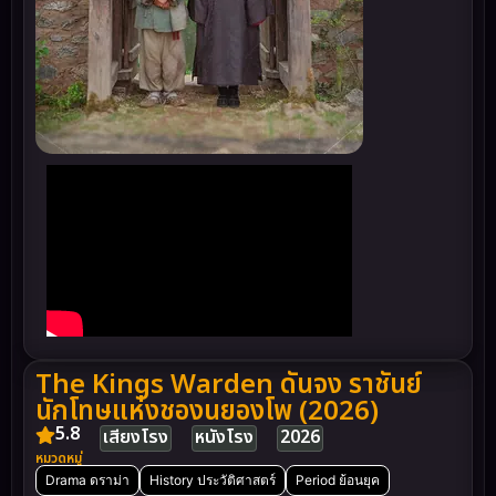
The Kings Warden ดันจง ราชันย์
นักโทษแห่งชองนยองโพ (2026)
5.8
เสียงโรง
หนังโรง
2026
หมวดหมู่
Drama ดราม่า
History ประวัติศาสตร์
Period ย้อนยุค