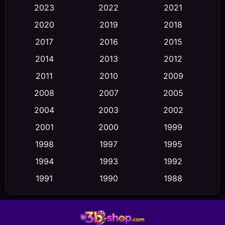
2023
2022
2021
Classic หนังคลาสสิก
(23)
2020
2019
2018
2017
2016
2015
Comedy ตลก
(475)
2014
2013
2012
Coming-of-age ชีวิตวัยรุ่น
(43)
2011
2010
2009
Conspiracy
(2)
2008
2007
2005
2004
2003
2002
Crime อาชญากรรม
(355)
2001
2000
1999
Cult Film
(5)
1998
1997
1995
Culture
1994
1993
1992
(23)
1991
1990
1988
Dance เต้น
(6)
1986
1985
1983
DC
(2)
1982
1981
1978