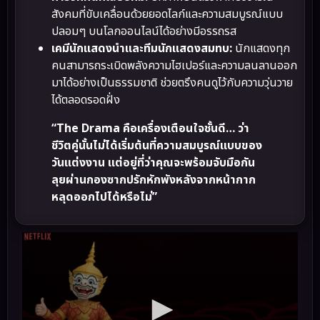
สังคมที่ขับเคลื่อนด้วยยอดไลก์และความสมบูรณ์แบบ
ปลอมๆ บนโลกออนไลน์ได้อย่างมีอรรถรส
เคมีนักแสดงนำและทีมนักแสดงสมทบ:
นักแสดงทุก
คนสามารถระเบิดพลังความไฮเปอร์และความลนลานออก
มาได้อย่างเป็นธรรมชาติ ช่วยตรึงคนดูไว้กับความวุ่นวาย
ได้ตลอดรอดฝั่ง
“The Drama คือเครื่องเตือนใจชั้นดี… ว่า
ชีวิตคู่นั้นไม่ได้เริ่มต้นที่ความสมบูรณ์แบบของ
วันแต่งงาน แต่อยู่ที่ว่าคุณจะพร้อมจับมือกัน
ลุยผ่านกองซากปรักหักพังหลังจากหน้ากาก
หลุดออกไปได้หรือไม่”