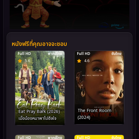
หนังฟรีที่คุณอาจจะชอบ
Full HD
พากย์ไทย
Full HD
ซับไทย
5.6
4.6
The Front Room
Eat Pray Bark (2026)
(2024)
เมื่อน้องหมาพาไปฮีลใจ
Full HD
พากย์ไทย
Full HD
ซับไทย