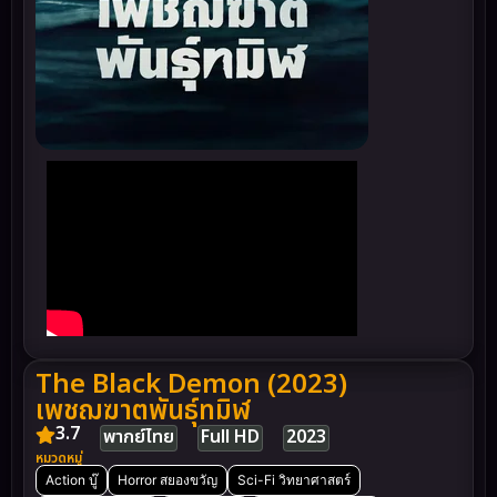
The Black Demon (2023)
เพชฌฆาตพันธุ์ทมิฬ
3.7
พากย์ไทย
Full HD
2023
หมวดหมู่
Action บู๊
Horror สยองขวัญ
Sci-Fi วิทยาศาสตร์