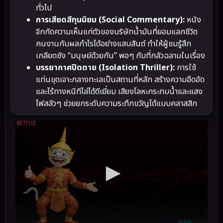
ทั่วไป
การเสียดสีทุนนิยม (Social Commentary):
หนัง
จิกกัดความเห็นแก่ตัวของบริษัทน้ำมันที่ยอมแลกชีวิต
คนงานกับผลกำไรได้อย่างแสบสันต์ ทำให้ผู้ชมรู้สึก
เกลียดชัง “มนุษย์ด้วยกัน” พอๆ กับที่กลัวฉลามในเรื่อง
บรรยากาศปิดตาย (Isolation Thriller):
การใช้
แท่นขุดเจาะกลางทะเลเป็นสถานที่หลัก สร้างความอึดอัด
และไร้ทางหนีทีไล่ได้ดีเยี่ยม เสียงโลหะกระทบน้ำและแสง
ไฟสลัวๆ ช่วยยกระดับความระทึกขวัญได้แบบคลาสสิก