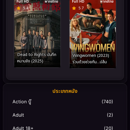
Full HD
พากย์ไทย
Full HD
พากย์ไทย
5.4
5.7
Dead to Rights บันทึก
Wingwomen (2023)
หนานจิง (2025)
ร่วมด้วยช่วยกัน…ปล้น
ประเภทหนัง
Action บู๊
(740)
Adult
(2)
Adult 18+
(20)