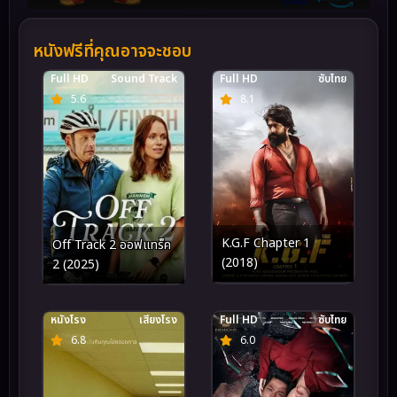
หนังฟรีที่คุณอาจจะชอบ
Full HD
Sound Track
Full HD
ซับไทย
5.6
8.1
K.G.F Chapter 1
Off Track 2 ออฟแทร็ค
(2018)
2 (2025)
หนังโรง
เสียงโรง
Full HD
ซับไทย
6.8
6.0