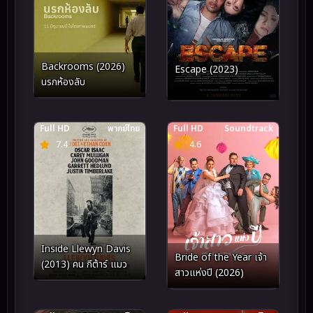
Backrooms (2026)
Escape (2023)
นรกห้องลับ
Full HD
พากย์ไทย
Full HD
Soundtrack
7.4
4.6
Inside Llewyn Davis
Bride of the Year เจ้า
(2013) คน กีต้าร์ แมว
สาวแห่งปี (2026)