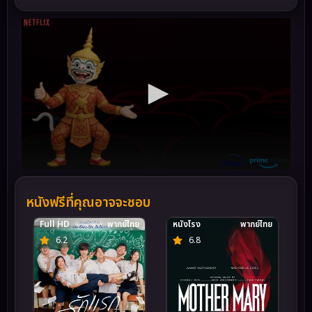
หนังฟรีที่คุณอาจจะชอบ
Full HD
พากย์ไทย
หนังโรง
พากย์ไทย
6.2
6.8