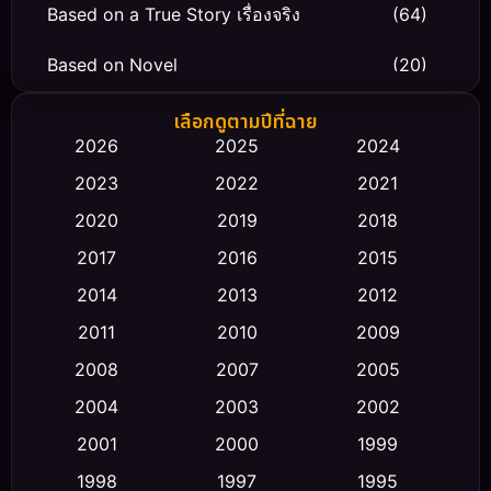
Based on a True Story เรื่องจริง
(64)
Based on Novel
(20)
Biography ชีวิตจริง
(66)
เลือกดูตามปีที่ฉาย
2026
2025
2024
Black Comedy
(30)
2023
2022
2021
Classic หนังคลาสสิก
(23)
2020
2019
2018
2017
2016
2015
Comedy ตลก
(475)
2014
2013
2012
Coming-of-age ชีวิตวัยรุ่น
(43)
2011
2010
2009
Conspiracy
(2)
2008
2007
2005
2004
2003
2002
Crime อาชญากรรม
(355)
2001
2000
1999
Cult Film
(5)
1998
1997
1995