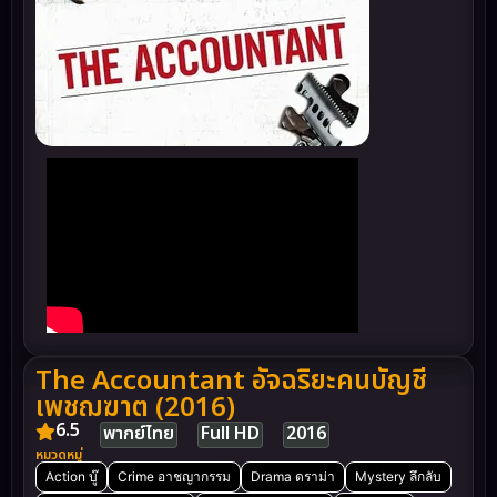
The Accountant อัจฉริยะคนบัญชี
เพชฌฆาต (2016)
6.5
พากย์ไทย
Full HD
2016
หมวดหมู่
Action บู๊
Crime อาชญากรรม
Drama ดราม่า
Mystery ลึกลับ