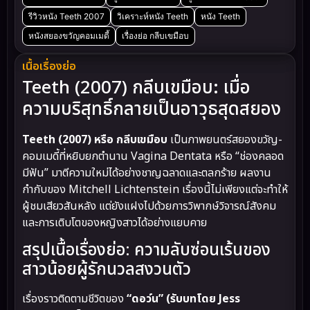
รีวิวหนัง Teeth 2007
วิเคราะห์หนัง Teeth
หนัง Teeth
หนังสยองขวัญคอมเมดี้
เรื่องย่อ กลีบเขมือบ
เนื้อเรื่องย่อ
Teeth (2007) กลีบเขมือบ: เมื่อ
ความบริสุทธิ์กลายเป็นอาวุธสุดสยอง
Teeth (2007) หรือ กลีบเขมือบ
เป็นภาพยนตร์สยองขวัญ-
คอมเมดี้ที่หยิบยกตำนาน Vagina Dentata หรือ “ช่องคลอด
มีฟัน” มาตีความใหม่ได้อย่างชาญฉลาดและตลกร้าย ผลงาน
กำกับของ Mitchell Lichtenstein เรื่องนี้ไม่เพียงแต่จะทำให้
ผู้ชมเสียวสันหลัง แต่ยังแฝงไปด้วยการวิพากษ์วิจารณ์สังคม
และการเติบโตของหญิงสาวได้อย่างแยบคาย
สรุปเนื้อเรื่องย่อ: ความลับซ่อนเร้นของ
สาวน้อยผู้รักนวลสงวนตัว
เรื่องราวติดตามชีวิตของ
“ดอว์น” (รับบทโดย Jess