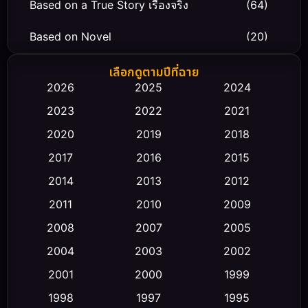
Based on a True Story เรื่องจริง
(64)
Based on Novel
(20)
Biography ชีวิตจริง
(66)
เลือกดูตามปีที่ฉาย
2026
2025
2024
Black Comedy
(30)
2023
2022
2021
Classic หนังคลาสสิก
(23)
2020
2019
2018
2017
2016
2015
Comedy ตลก
(475)
2014
2013
2012
Coming-of-age ชีวิตวัยรุ่น
(43)
2011
2010
2009
Conspiracy
(2)
2008
2007
2005
2004
2003
2002
Crime อาชญากรรม
(355)
2001
2000
1999
Cult Film
(5)
1998
1997
1995