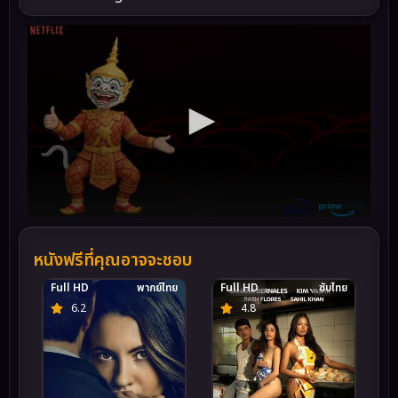
หนังฟรีที่คุณอาจจะชอบ
Full HD
พากย์ไทย
Full HD
ซับไทย
6.2
4.8